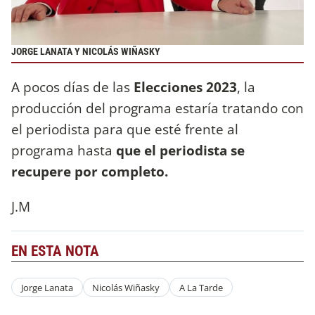
JORGE LANATA Y NICOLÁS WIÑASKY
A pocos días de las
Elecciones 2023
, la
producción del programa estaría tratando con
el periodista para que esté frente al
programa hasta
que el periodista se
recupere por completo.
J.M
EN ESTA NOTA
Jorge Lanata
Nicolás Wiñasky
A La Tarde