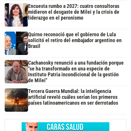
Encuesta rumbo a 2027: cuatro consultoras
midieron el desgaste de Milei y la crisis de
liderazgo en el peronismo
Quirno reconoció que el gobierno de Lula
solicitó el retiro del embajador argentino en
Brasil
Cachanosky renunció a una fundación porque
"se ha transformado en una especie de
Instituto Patria incondicional de la gestión
de Milei"
Tercera Guerra Mundial: la inteligencia
artificial reveló cuáles serían los primeros
países latinoamericanos en ser derrotados