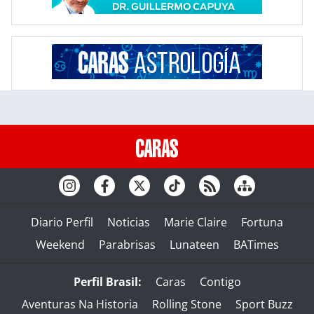
Diario Perfil
Noticias
Marie Claire
Fortuna
Weekend
Parabrisas
Lunateen
BATimes
Perfil Brasil:
Caras
Contigo
Aventuras Na Historia
Rolling Stone
Sport Buzz