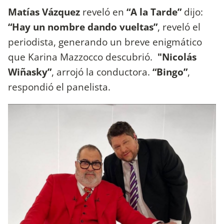
Matías Vázquez
reveló en
“A la Tarde”
dijo:
“Hay un nombre dando vueltas”
, reveló el
periodista, generando un breve enigmático
que Karina Mazzocco descubrió.
"Nicolás
Wiñasky”
, arrojó la conductora.
“Bingo”
,
respondió el panelista.