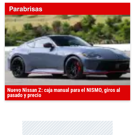
Nuevo Nissan Z: caja manual para el NISMO, giros al
pasado y precio