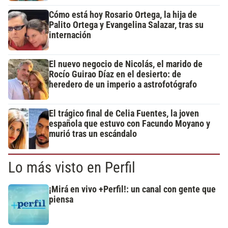
Cómo está hoy Rosario Ortega, la hija de
Palito Ortega y Evangelina Salazar, tras su
internación
El nuevo negocio de Nicolás, el marido de
Rocío Guirao Díaz en el desierto: de
heredero de un imperio a astrofotógrafo
El trágico final de Celia Fuentes, la joven
española que estuvo con Facundo Moyano y
murió tras un escándalo
Lo más visto en Perfil
¡Mirá en vivo +Perfil!: un canal con gente que
piensa