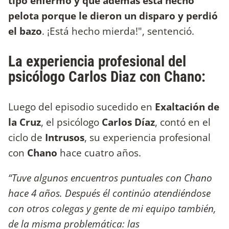
tipo enfermo y que además está hecho
pelota porque le dieron un disparo y perdió
el bazo
. ¡Está hecho mierda!", sentenció.
La experiencia profesional del
psicólogo Carlos Diaz con Chano:
Luego del episodio sucedido en
Exaltación de
la Cruz
, el psicólogo
Carlos Díaz
, contó en el
ciclo de
Intrusos
, su experiencia profesional
con
Chano
hace cuatro años.
“Tuve algunos encuentros puntuales con Chano
hace 4 años. Después él continúo atendiéndose
con otros colegas y gente de mi equipo también,
de la misma problemática: las