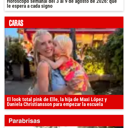
Horóscopo semanal del 3 al 9 de agosto de 2026: qué
le espera a cada signo
El look total pink de Elle, la hija de Maxi López y
Daniela Christiansson para empezar la escuela