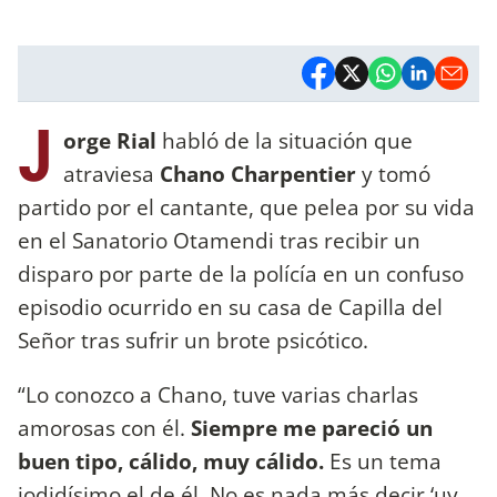
J
orge Rial
habló de la situación que
atraviesa
Chano Charpentier
y tomó
partido por el cantante, que pelea por su vida
en el Sanatorio Otamendi tras recibir un
disparo por parte de la polícía en un confuso
episodio ocurrido en su casa de Capilla del
Señor tras sufrir un brote psicótico.
“Lo conozco a Chano, tuve varias charlas
amorosas con él.
Siempre me pareció un
buen tipo, cálido, muy cálido.
Es un tema
jodidísimo el de él. No es nada más decir ‘uy,