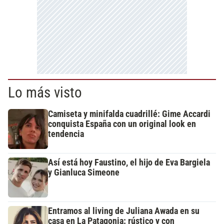
Lo más visto
Camiseta y minifalda cuadrillé: Gime Accardi
conquista España con un original look en
tendencia
Así está hoy Faustino, el hijo de Eva Bargiela
y Gianluca Simeone
Entramos al living de Juliana Awada en su
casa en La Patagonia: rústico y con