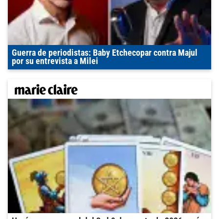
Guerra de periodistas: Baby Etchecopar contra Majul
por su entrevista a Milei