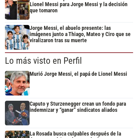
Lionel Messi para Jorge Messi y la decisión
que tomaron
Jorge Messi, el abuelo presente: las
imágenes junto a Thiago, Mateo y Ciro que se
viralizaron tras su muerte
Lo más visto en Perfil
Murió Jorge Messi, el papá de Lionel Messi
Caputo y Sturzenegger crean un fondo para
indemnizar y “ganar” sindicatos aliados
La Rosada busca culpables después de la