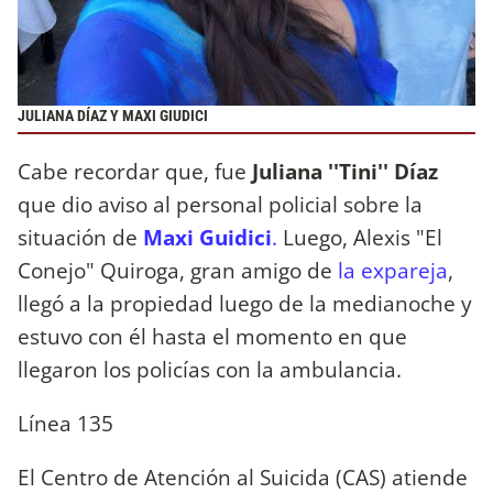
JULIANA DÍAZ Y MAXI GIUDICI
Cabe recordar que, fue
Juliana ''Tini'' Díaz
que dio aviso al personal policial sobre la
situación de
Maxi Guidici
.
Luego, Alexis "El
Conejo" Quiroga, gran amigo de
la expareja
,
llegó a la propiedad luego de la medianoche y
estuvo con él hasta el momento en que
llegaron los policías con la ambulancia.
Línea 135
El Centro de Atención al Suicida (CAS) atiende