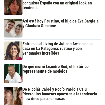
conquista España con un original look en
tendencia
Así está hoy Faustino, el hijo de Eva Bargiela
y Gianluca Simeone
Entramos al living de Juliana Awada en su
casa en La Patagonia: rústico y con
ventanales increíbles
De qué murió Leandro Rud, el histórico
representante de modelos
De Nicolás Cabré y Rocío Pardo a Calu
Rivero: los famosos apuestan a la tendencia
slow deco para sus casas