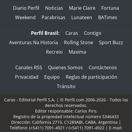
Diario Perfil
Noticias
Marie Claire
Fortuna
Weekend
Parabrisas
Lunateen
BATimes
Perfil Brasil:
Caras
Contigo
Aventuras Na Historia
Rolling Stone
Sport Buzz
Recreio
Maxima
Canales RSS
Quienes Somos
Contáctenos
Privacidad
Equipo
Reglas de participación
Tránsito
Caras - Editorial Perfil S.A.
| © Perfil.com 2006-2026 - Todos los
derechos reservados.
Editor responsable: Carlos Piro.
Registro de la propiedad intelectual número 5346433
Dirección:
California 2715
,
C1289ABI
,
CABA, Argentina
|
Teléfono:
(+5411) 7091-4921
/
(+5411) 7091-4922
| E-mail: