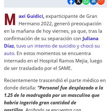
M
axi Guidici
,
exparticipante de Gran
Hermano 2022, generó preocupación
en la mañana de hoy viernes, ya que, tras la
confirmación de su separación con
Juliana
Díaz
,
tuvo un intento de suicidio y chocó su
auto.
En estos momentos se encuentra
internado en el Hospital Ramos Mejia, luego
de ser trasladado por el SAME.
Recientemente trascendió el parte médico en
donde detalla:
‘’Personal fue desplazado a la
1.25 de la madrugada por un masculino que
habría ingerido gran cantidad de
pastillas.
Arribado se encuentra con