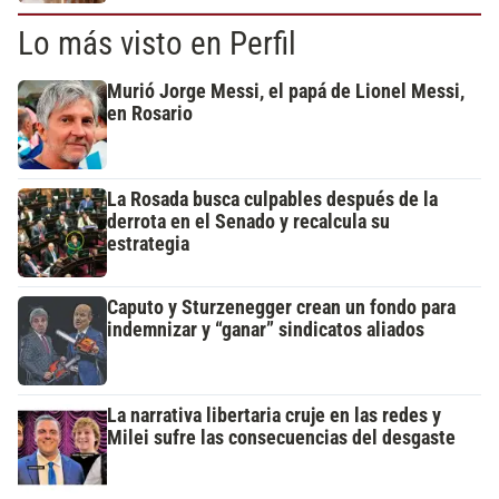
Lo más visto en Perfil
Murió Jorge Messi, el papá de Lionel Messi,
en Rosario
La Rosada busca culpables después de la
derrota en el Senado y recalcula su
estrategia
Caputo y Sturzenegger crean un fondo para
indemnizar y “ganar” sindicatos aliados
La narrativa libertaria cruje en las redes y
Milei sufre las consecuencias del desgaste