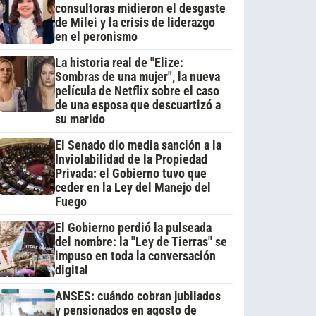
consultoras midieron el desgaste
de Milei y la crisis de liderazgo
en el peronismo
La historia real de "Elize:
Sombras de una mujer", la nueva
película de Netflix sobre el caso
de una esposa que descuartizó a
su marido
El Senado dio media sanción a la
Inviolabilidad de la Propiedad
Privada: el Gobierno tuvo que
ceder en la Ley del Manejo del
Fuego
El Gobierno perdió la pulseada
del nombre: la "Ley de Tierras" se
impuso en toda la conversación
digital
ANSES: cuándo cobran jubilados
y pensionados en agosto de