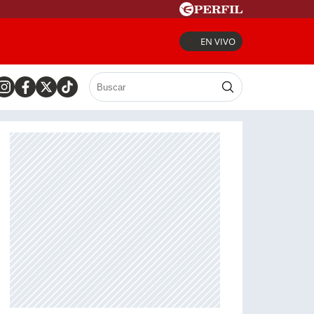
EN VIVO