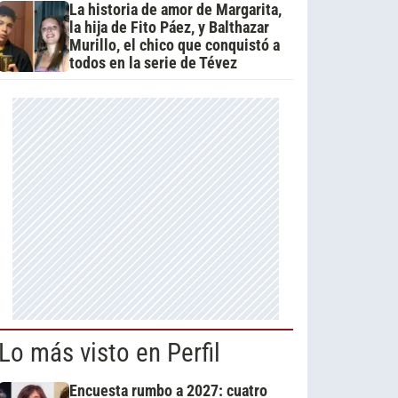
La historia de amor de Margarita,
la hija de Fito Páez, y Balthazar
Murillo, el chico que conquistó a
todos en la serie de Tévez
Lo más visto en Perfil
Encuesta rumbo a 2027: cuatro