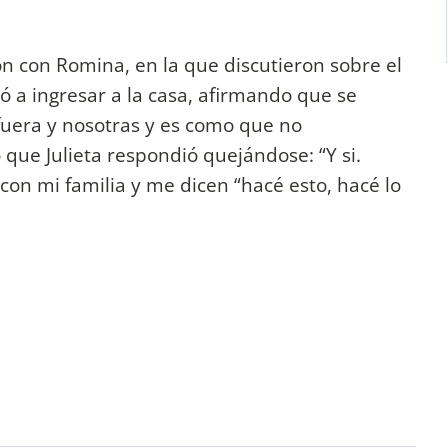
ión con Romina, en la que discutieron sobre el
ó a ingresar a la casa, afirmando que se
fuera y nosotras y es como que no
que Julieta respondió quejándose: “Y si.
r con mi familia y me dicen “hacé esto, hacé lo