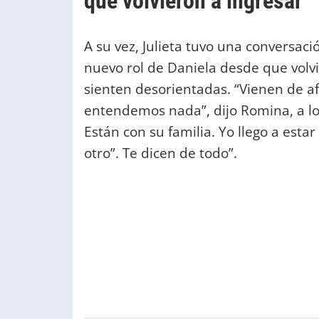
que volvieron a ingresar
A su vez, Julieta tuvo una conversac
nuevo rol de Daniela desde que volvi
sienten desorientadas. “Vienen de a
entendemos nada”, dijo Romina, a lo 
Están con su familia. Yo llego a esta
otro”. Te dicen de todo”.