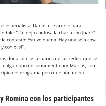
 el especialista, Daniela se acercó para
ndole: “¿Te dejó confusa la charla con Juan?”.
y le contestó: Estuvo buena. Hay una sola cosa
 con él sí”.
has dudas en los usuarios de las redes, que se
o a algún tipo de sentimiento por Marcos, con
incipio del programa pero que aún no ha
 y Romina con los participantes