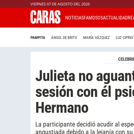
VIERNES 07 DE AGOSTO DEL 2026
NOTICIAS
FAMOSOS
ACTUALIDAD
RE
PAMPITA
ÁNGEL DE BRITO
MARÍA VÁZQUEZ
LUZ CIPRIO
CELEBRI
Julieta no aguan
sesión con él ps
Hermano
La participante decidió acudir al espe
angustiada debido a la lejanía con su 