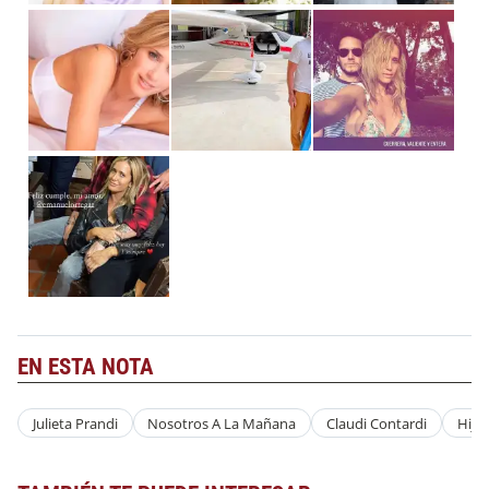
EN ESTA NOTA
Julieta Prandi
Nosotros A La Mañana
Claudi Contardi
Hijo