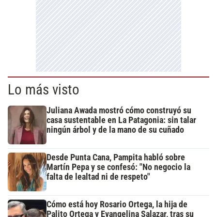
Lo más visto
Juliana Awada mostró cómo construyó su
casa sustentable en La Patagonia: sin talar
ningún árbol y de la mano de su cuñado
Desde Punta Cana, Pampita habló sobre
Martín Pepa y se confesó: "No negocio la
falta de lealtad ni de respeto"
Cómo está hoy Rosario Ortega, la hija de
Palito Ortega y Evangelina Salazar, tras su