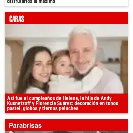
disfrutarlos al máximo
Así fue el cumpleaños de Helena, la hija de Andy
Kusnetzoff y Florencia Suárez: decoración en tonos
pastel, globos y tiernos peluches