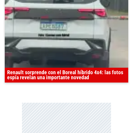
Renault sorprende con el Boreal híbrido 4x4: las fotos
espía revelan una importante novedad