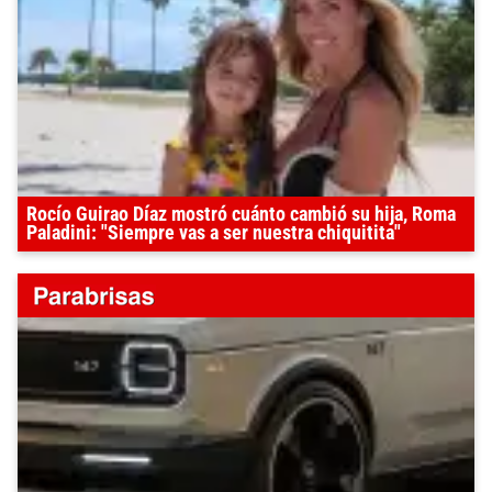
Rocío Guirao Díaz mostró cuánto cambió su hija, Roma
Paladini: "Siempre vas a ser nuestra chiquitita"