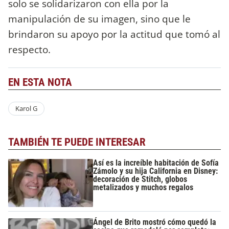
solo se solidarizaron con ella por la
manipulación de su imagen, sino que le
brindaron su apoyo por la actitud que tomó al
respecto.
EN ESTA NOTA
Karol G
TAMBIÉN TE PUEDE INTERESAR
Así es la increíble habitación de Sofía
Zámolo y su hija California en Disney:
decoración de Stitch, globos
metalizados y muchos regalos
Ángel de Brito mostró cómo quedó la