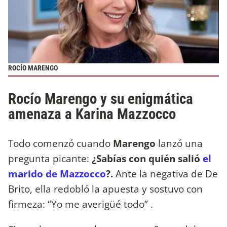
ROCÍO MARENGO
Rocío Marengo y su enigmática
amenaza a Karina Mazzocco
Todo comenzó cuando
Marengo
lanzó una
pregunta picante:
¿Sabías con quién salió
el
marido de Mazzocco
?.
Ante la negativa de De
Brito, ella redobló la apuesta y sostuvo con
firmeza: “Yo me averigüé todo” .