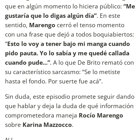
que en algún momento lo hiciera público:
“Me
gustaría que lo digas algún día”
. En este
sentido,
Marengo
cerró el tenso momento
con una frase que dejó a todos boquiabiertos:
“
Esto lo voy a tener bajo mi manga cuando
pido pauta. Yo lo sabía y me quedé callada
cuando pude...”
. A lo que De Brito remató con
su característico sarcasmo: “Se lo metiste
hasta el fondo. Por suerte fue acá”.
Sin duda, este episodio promete seguir dando
que hablar y deja la duda de qué información
comprometedora maneja
Rocío Marengo
sobre
Karina Mazzocco
.
N.L