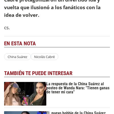
vuelta que ilusionó a los fanáticos con la
idea de volver.
cs.
EN ESTA NOTA
China Suárez
Nicolás Cabré
TAMBIÉN TE PUEDE INTERESAR
La respuesta de la China Suárez al
posteo de Wanda Nara: "Tienen ganas
de tener mi cara"
EL nuevo hobbie de la China Suárez