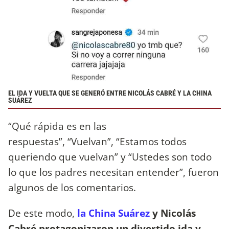
EL IDA Y VUELTA QUE SE GENERÓ ENTRE NICOLÁS CABRÉ Y LA CHINA
SUÁREZ
“Qué rápida es en las
respuestas”, “Vuelvan”, “Estamos todos
queriendo que vuelvan” y “Ustedes son todo
lo que los padres necesitan entender”, fueron
algunos de los comentarios.
De este modo,
la China Suárez
y Nicolás
Cabré protagonizaron un divertido ida y