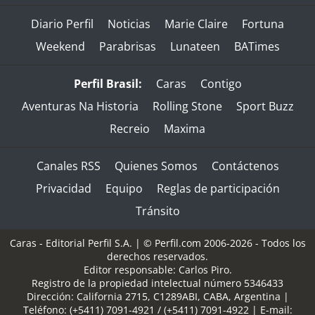
Diario Perfil
Noticias
Marie Claire
Fortuna
Weekend
Parabrisas
Lunateen
BATimes
Perfil Brasil:
Caras
Contigo
Aventuras Na Historia
Rolling Stone
Sport Buzz
Recreio
Maxima
Canales RSS
Quienes Somos
Contáctenos
Privacidad
Equipo
Reglas de participación
Tránsito
Caras - Editorial Perfil S.A.
| © Perfil.com 2006-2026 - Todos los
derechos reservados.
Editor responsable: Carlos Piro.
Registro de la propiedad intelectual número 5346433
Dirección:
California 2715
,
C1289ABI
,
CABA, Argentina
|
Teléfono:
(+5411) 7091-4921
/
(+5411) 7091-4922
| E-mail: