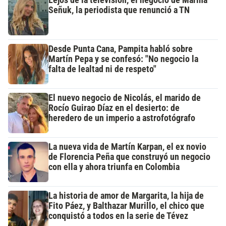
Señuk, la periodista que renunció a TN
Desde Punta Cana, Pampita habló sobre
Martín Pepa y se confesó: "No negocio la
falta de lealtad ni de respeto"
El nuevo negocio de Nicolás, el marido de
Rocío Guirao Díaz en el desierto: de
heredero de un imperio a astrofotógrafo
La nueva vida de Martín Karpan, el ex novio
de Florencia Peña que construyó un negocio
con ella y ahora triunfa en Colombia
La historia de amor de Margarita, la hija de
Fito Páez, y Balthazar Murillo, el chico que
conquistó a todos en la serie de Tévez