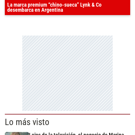
La marca premium “chino-sueca” Lynk & Co
desembarca en Argentina
Lo más visto
Lejos de la televisión, el negocio de Marina