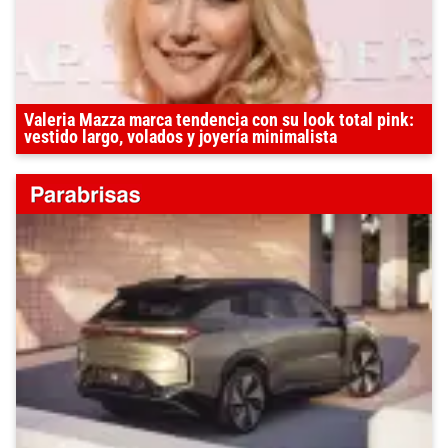
Valeria Mazza marca tendencia con su look total pink:
vestido largo, volados y joyería minimalista