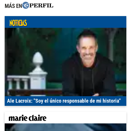
MÁS EN
Ale Lacroix: "Soy el único responsable de mi historia"