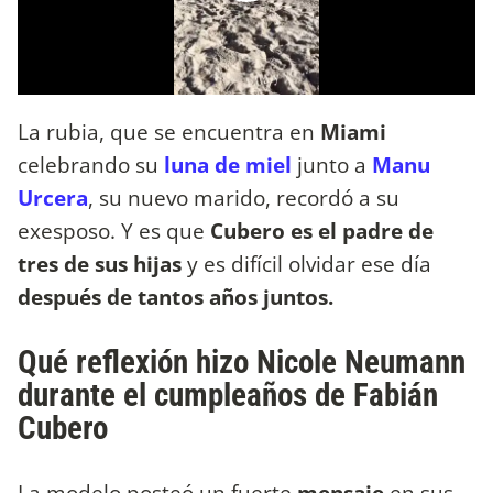
La rubia, que se encuentra en
Miami
celebrando su
luna de miel
junto a
Manu
Urcera
, su nuevo marido, recordó a su
exesposo. Y es que
Cubero es el padre de
tres de sus hijas
y es difícil olvidar ese día
después de tantos años juntos.
Qué reflexión hizo Nicole Neumann
durante el cumpleaños de Fabián
Cubero
La modelo posteó un fuerte
mensaje
en sus