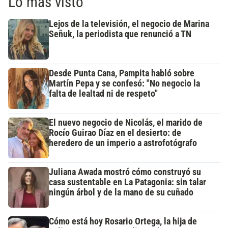
Lo más visto
Lejos de la televisión, el negocio de Marina
Señuk, la periodista que renunció a TN
Desde Punta Cana, Pampita habló sobre
Martín Pepa y se confesó: "No negocio la
falta de lealtad ni de respeto"
El nuevo negocio de Nicolás, el marido de
Rocío Guirao Díaz en el desierto: de
heredero de un imperio a astrofotógrafo
Juliana Awada mostró cómo construyó su
casa sustentable en La Patagonia: sin talar
ningún árbol y de la mano de su cuñado
Cómo está hoy Rosario Ortega, la hija de