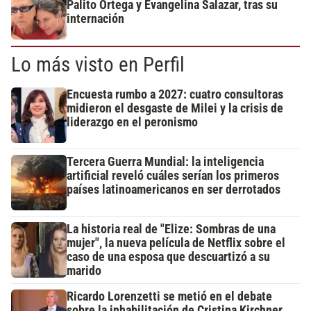
Palito Ortega y Evangelina Salazar, tras su
internación
Lo más visto en Perfil
Encuesta rumbo a 2027: cuatro consultoras
midieron el desgaste de Milei y la crisis de
liderazgo en el peronismo
Tercera Guerra Mundial: la inteligencia
artificial reveló cuáles serían los primeros
países latinoamericanos en ser derrotados
La historia real de "Elize: Sombras de una
mujer", la nueva película de Netflix sobre el
caso de una esposa que descuartizó a su
marido
Ricardo Lorenzetti se metió en el debate
sobre la inhabilitación de Cristina Kirchner