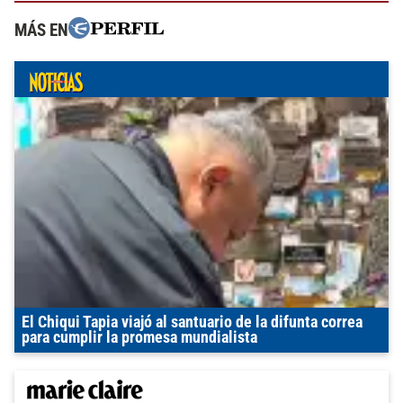
MÁS EN
El Chiqui Tapia viajó al santuario de la difunta correa
para cumplir la promesa mundialista