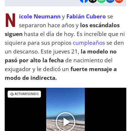
N
icole Neumann
y
Fabián Cubero
se
separaron hace años y
los escándalos
siguen
hasta el día de hoy. Es increíble que ni
siquiera para sus propios
cumpleaños
se den
un descanso. Este jueves 21,
la modelo no
pasó por alto la fecha
de nacimiento del
exjugador y le dedicó un
fuerte mensaje a
modo de indirecta.