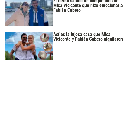
El tierno saludo de cumpleaños de
Mica Viciconte que hizo emocionar a
Fabián Cubero
Así es la lujosa casa que Mica
Viciconte y Fabián Cubero alquilaron