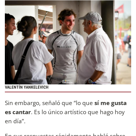
VALENTÍN YANKELEVICH
Sin embargo, señaló que “lo que
sí me gusta
es cantar
. Es lo único artístico que hago hoy
en día”.
En sus respuestas rápidamente habló sobre