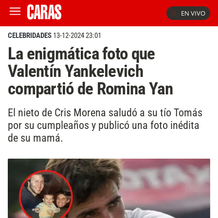
EN VIVO
CELEBRIDADES
13-12-2024 23:01
La enigmática foto que
Valentín Yankelevich
compartió de Romina Yan
El nieto de Cris Morena saludó a su tío Tomás
por su cumpleaños y publicó una foto inédita
de su mamá.