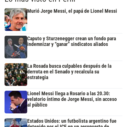
Murió Jorge Messi, el papá de Lionel Messi
Caputo y Sturzenegger crean un fondo para
indemnizar y “ganar” sindicatos aliados
La Rosada busca culpables después de la
derrota en el Senado y recalcula su
estrategia
Lionel Messi llega a Rosario a las 20.30:
velatorio íntimo de Jorge Messi, sin acceso
al público
Estados Unidos: un futbolista argentino fue
detenido por el ICE en un aeropuerto de