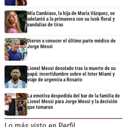
Mía Cambiaso, la hija de María Vázquez, se
adelantó a la primavera con su look floral y
sandalias de tiras
Dieron a conocer el último parte médico de
Jorge Messi
Lionel Messi desolado tras la muerte de su
papá: incertidumbre sobre el Inter Miami y
viaje de urgencia a Rosario
La emotiva despedida del bar de la familia de
Lionel Messi para Jorge Messi y la decisión
que tomaron
Lo más visto en Perfil