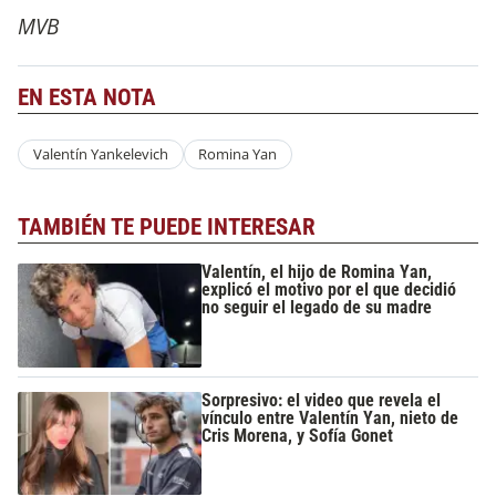
MVB
EN ESTA NOTA
Valentín Yankelevich
Romina Yan
TAMBIÉN TE PUEDE INTERESAR
Valentín, el hijo de Romina Yan,
explicó el motivo por el que decidió
no seguir el legado de su madre
Sorpresivo: el video que revela el
vínculo entre Valentín Yan, nieto de
Cris Morena, y Sofía Gonet