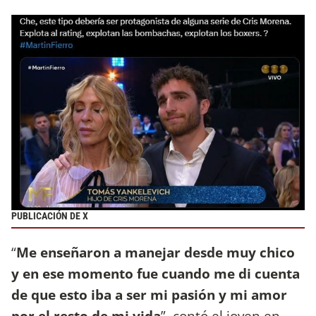
PUBLICACIÓN DE X
“
Me enseñaron a manejar desde muy chico
y en ese momento fue cuando me di cuenta
de que esto iba a ser mi pasión y mi amor
por el resto de mi vida
”, contó el joven en