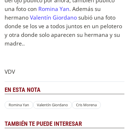
del ojo público por ahora, también publicó
una foto con
Romina Yan
. Además su
hermano
Valentín Giordano
subió una foto
donde se los ve a todos juntos en un pelotero
y otra donde solo aparecen su hermana y su
madre..
VDV
EN ESTA NOTA
Romina Yan
Valentín Giordano
Cris Morena
TAMBIÉN TE PUEDE INTERESAR