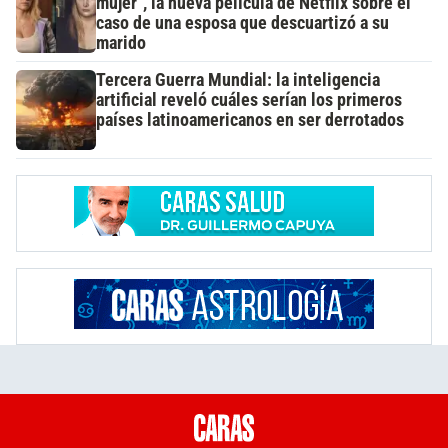
mujer", la nueva película de Netflix sobre el
caso de una esposa que descuartizó a su
marido
Tercera Guerra Mundial: la inteligencia
artificial reveló cuáles serían los primeros
países latinoamericanos en ser derrotados