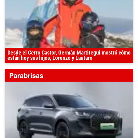
Desde el Cerro Castor, Germán Martitegui mostró cómo
están hoy sus hijos, Lorenzo y Lautaro