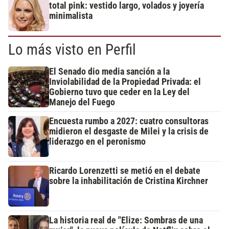
total pink: vestido largo, volados y joyería
minimalista
Lo más visto en Perfil
El Senado dio media sanción a la
Inviolabilidad de la Propiedad Privada: el
Gobierno tuvo que ceder en la Ley del
Manejo del Fuego
Encuesta rumbo a 2027: cuatro consultoras
midieron el desgaste de Milei y la crisis de
liderazgo en el peronismo
Ricardo Lorenzetti se metió en el debate
sobre la inhabilitación de Cristina Kirchner
La historia real de "Elize: Sombras de una