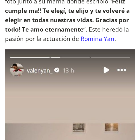
foto junto a su mamá donde escribió “
Feliz
cumple ma!! Te elegí, te elijo y te volveré a
elegir en todas nuestras vidas. Gracias por
todo! Te amo eternamente
”. Este heredó la
pasión por la actuación de
Romina Yan
.