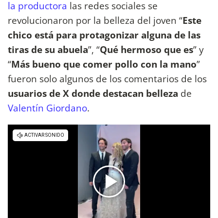
la productora
las redes sociales se
revolucionaron por la belleza del joven “
Este
chico está para protagonizar alguna de las
tiras de su abuela
”, “
Qué hermoso que es
” y
“
Más bueno que comer pollo con la mano
”
fueron solo algunos de los comentarios de los
usuarios de X donde destacan belleza
de
Valentín Giordano
.