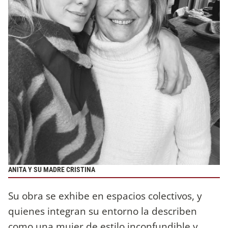
ANITA Y SU MADRE CRISTINA
Su obra se exhibe en espacios colectivos, y
quienes integran su entorno la describen
como una mujer de estilo inconfundible y