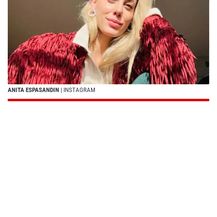
ANITA ESPASANDIN
| INSTAGRAM