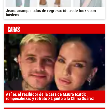
Jeans acampanados de regreso: ideas de looks con
básicos
Así es el recibidor de la casa de Mauro Icardi:
rompecabezas y retrato XL junto a la China Suárez