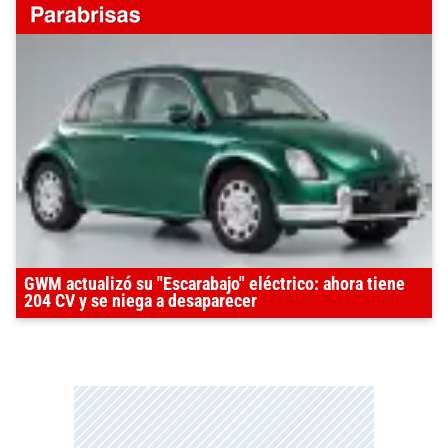
GWM actualizó su "Escarabajo" eléctrico: ahora tiene
204 CV y se niega a desaparecer