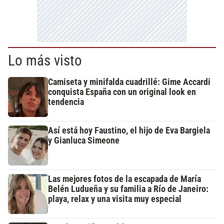
Lo más visto
Camiseta y minifalda cuadrillé: Gime Accardi
conquista España con un original look en
tendencia
Así está hoy Faustino, el hijo de Eva Bargiela
y Gianluca Simeone
Las mejores fotos de la escapada de María
Belén Ludueña y su familia a Río de Janeiro:
playa, relax y una visita muy especial