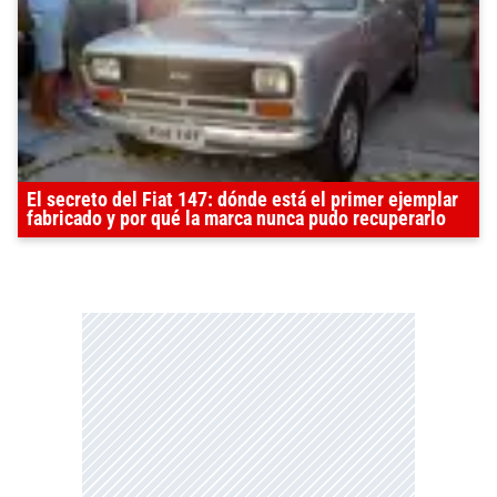
El secreto del Fiat 147: dónde está el primer ejemplar
fabricado y por qué la marca nunca pudo recuperarlo