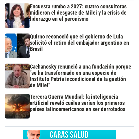
Encuesta rumbo a 2027: cuatro consultoras
midieron el desgaste de Milei y la crisis de
liderazgo en el peronismo
Quirno reconoció que el gobierno de Lula
solicitó el retiro del embajador argentino en
Brasil
Cachanosky renunció a una fundación porque
"se ha transformado en una especie de
Instituto Patria incondicional de la gestión
de Milei"
Tercera Guerra Mundial: la inteligencia
artificial reveló cuáles serían los primeros
países latinoamericanos en ser derrotados