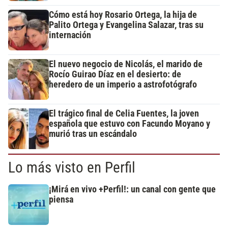
Cómo está hoy Rosario Ortega, la hija de
Palito Ortega y Evangelina Salazar, tras su
internación
El nuevo negocio de Nicolás, el marido de
Rocío Guirao Díaz en el desierto: de
heredero de un imperio a astrofotógrafo
El trágico final de Celia Fuentes, la joven
española que estuvo con Facundo Moyano y
murió tras un escándalo
Lo más visto en Perfil
¡Mirá en vivo +Perfil!: un canal con gente que
piensa