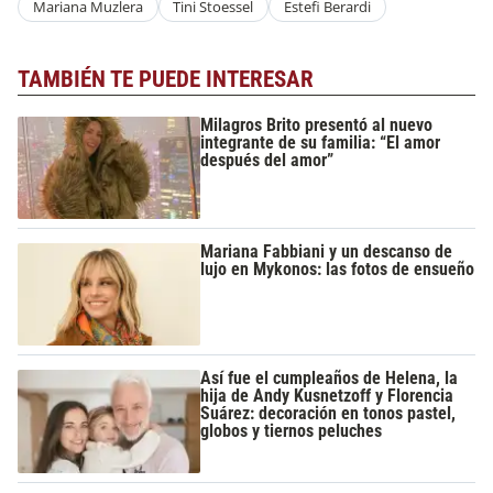
Mariana Muzlera
Tini Stoessel
Estefi Berardi
TAMBIÉN TE PUEDE INTERESAR
Milagros Brito presentó al nuevo
integrante de su familia: “El amor
después del amor”
Mariana Fabbiani y un descanso de
lujo en Mykonos: las fotos de ensueño
Así fue el cumpleaños de Helena, la
hija de Andy Kusnetzoff y Florencia
Suárez: decoración en tonos pastel,
globos y tiernos peluches