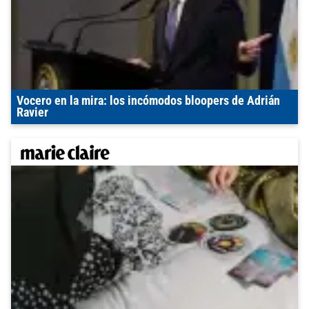
Vocero en la mira: los incómodos bloopers de Adrián
Ravier