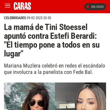
EN VIVO
CELEBRIDADES
09-02-2023 20:30
La mamá de Tini Stoessel
apuntó contra Estefi Berardi:
"El tiempo pone a todos en su
lugar"
Mariana Muzlera celebró en redes el escándalo
que involucra a la panelista con Fede Bal.