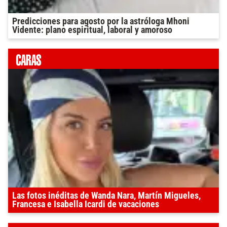
Predicciones para agosto por la astróloga Mhoni
Vidente: plano espiritual, laboral y amoroso
Las fotos inéditas de Wanda Nara, Martín Migueles,
Francesa e Isabella Icardi de vacaciones