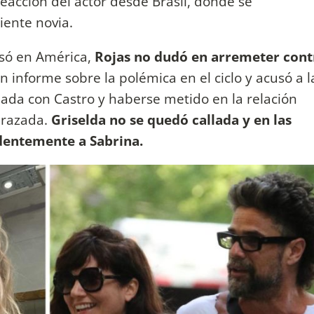
reacción del actor desde Brasil, donde se
iente novia.
só en América,
Rojas no dudó en arremeter cont
n informe sobre la polémica en el ciclo y acusó a l
nada con Castro y haberse metido en la relación
arazada.
Griselda no se quedó callada y en las
dentemente a Sabrina.