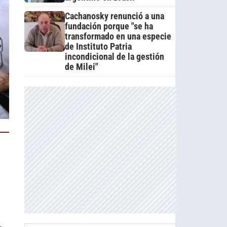
Cachanosky renunció a una
fundación porque "se ha
transformado en una especie
de Instituto Patria
incondicional de la gestión
de Milei"