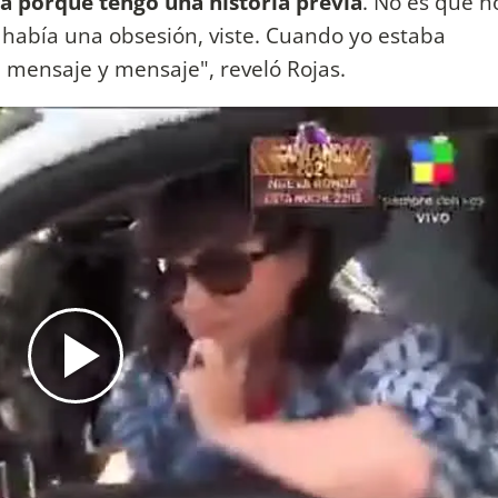
da porque tengo una historia previa
. No es que n
 había una obsesión, viste. Cuando yo estaba
 mensaje y mensaje", reveló Rojas.