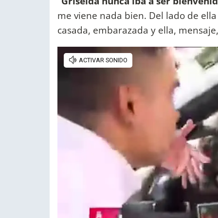
"
Griselda nunca iba a ser bienveni
me viene nada bien. Del lado de ella
casada, embarazada y ella, mensaje,