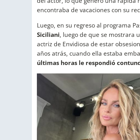
del actor, lo que generó una rápida 
encontraba de vacaciones con su rec
Luego, en su regreso al programa Pa
Siciliani
, luego de que se mostrara u
actriz de Envidiosa de estar obsesio
años atrás, cuando ella estaba emb
últimas horas le respondió contun