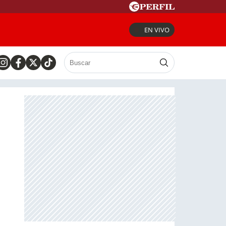
EN VIVO