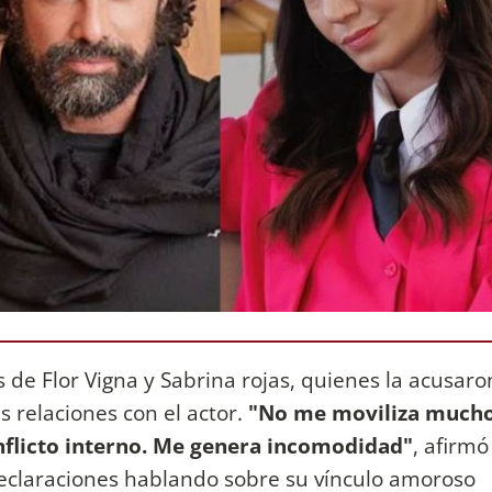
 de Flor Vigna y Sabrina rojas, quienes la acusaro
 relaciones con el actor.
"No me moviliza mucho
nflicto interno. Me genera incomodidad"
, afirmó
eclaraciones hablando sobre su vínculo amoroso