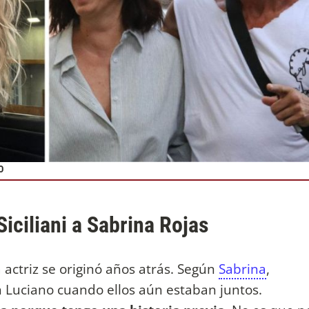
O
iciliani a Sabrina Rojas
 actriz se originó años atrás. Según
Sabrina
,
 Luciano cuando ellos aún estaban juntos.