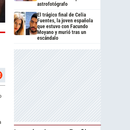
astrofotógrafo
El trágico final de Celia
Fuentes, la joven española
que estuvo con Facundo
Moyano y murió tras un
escándalo
o
a