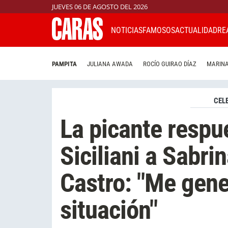
JUEVES 06 DE AGOSTO DEL 2026
NOTICIAS
FAMOSOS
ACTUALIDAD
RE
PAMPITA
JULIANA AWADA
ROCÍO GUIRAO DÍAZ
MARINA
CEL
La picante respu
Siciliani a Sabri
Castro: "Me gen
situación"