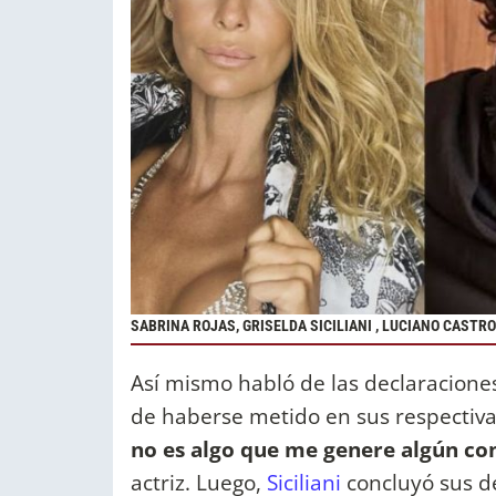
SABRINA ROJAS, GRISELDA SICILIANI , LUCIANO CASTRO
Así mismo habló de las declaraciones
de haberse metido en sus respectivas
no es algo que me genere algún co
actriz. Luego,
Siciliani
concluyó sus d