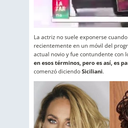
La actriz no suele exponerse cuando 
recientemente en un móvil del progr
actual novio y fue contundente con lo
en esos términos, pero es así, es pa
comenzó diciendo
Siciliani
.