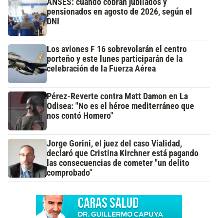
ANSES: cuándo cobran jubilados y
pensionados en agosto de 2026, según el
DNI
Los aviones F 16 sobrevolarán el centro
porteño y este lunes participarán de la
celebración de la Fuerza Aérea
Pérez-Reverte contra Matt Damon en La
Odisea: "No es el héroe mediterráneo que
nos contó Homero"
Jorge Gorini, el juez del caso Vialidad,
declaró que Cristina Kirchner está pagando
las consecuencias de cometer "un delito
comprobado"