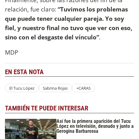
relación, fue claro:
“Tuvimos los problemas
que puede tener cualquier pareja. Yo soy
fiel, y nuestro final no tuvo que ver con eso,
sino con el desgaste del vínculo”
.
MDP
EN ESTA NOTA
El Tucu López
Sabrina Rojas
+CARAS
TAMBIÉN TE PUEDE INTERESAR
Así fue la primera aparición del Tucu
López en televisión, desnudo y junto a
Gerogina Barbarossa