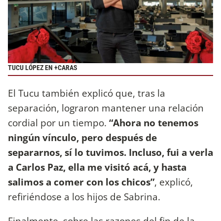
TUCU LÓPEZ EN +CARAS
El Tucu también explicó que, tras la
separación, lograron mantener una relación
cordial por un tiempo.
“Ahora no tenemos
ningún vínculo, pero después de
separarnos, sí lo tuvimos. Incluso, fui a verla
a Carlos Paz, ella me visitó acá, y hasta
salimos a comer con los chicos”
, explicó,
refiriéndose a los hijos de Sabrina.
Finalmente, sobre las razones del fin de la