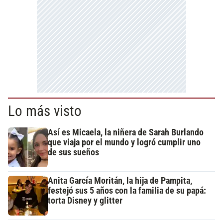
Lo más visto
Así es Micaela, la niñera de Sarah Burlando
que viaja por el mundo y logró cumplir uno
de sus sueños
Anita García Moritán, la hija de Pampita,
festejó sus 5 años con la familia de su papá:
torta Disney y glitter