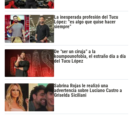
La inesperada profesión del Tucu
López: “es algo que quise hacer
siempre”
De “ser un ciruja” a la
koumpounofobia, el extraño día a día
del Tucu López
Sabrina Rojas le realizó una
advertencia sobre Luciano Castro a
Griselda Siciliani