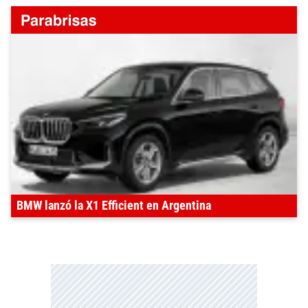
BMW lanzó la X1 Efficient en Argentina