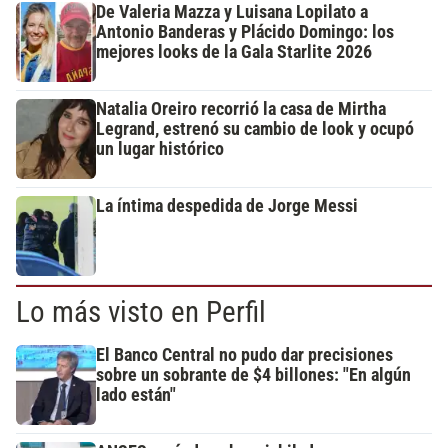
De Valeria Mazza y Luisana Lopilato a
Antonio Banderas y Plácido Domingo: los
mejores looks de la Gala Starlite 2026
Natalia Oreiro recorrió la casa de Mirtha
Legrand, estrenó su cambio de look y ocupó
un lugar histórico
La íntima despedida de Jorge Messi
Lo más visto en Perfil
El Banco Central no pudo dar precisiones
sobre un sobrante de $4 billones: "En algún
lado están"