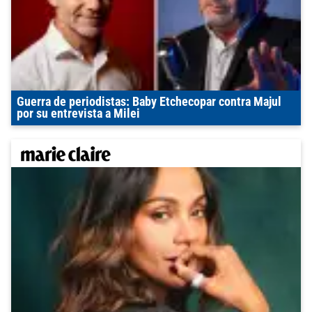
Guerra de periodistas: Baby Etchecopar contra Majul
por su entrevista a Milei