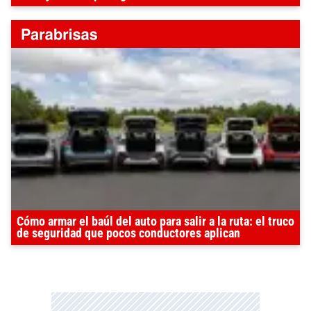
Cómo armar el baúl del auto para salir a la ruta: el truco
de seguridad que pocos conductores aplican