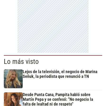
Lo más visto
Lejos de la televisión, el negocio de Marina
Señuk, la periodista que renunció a TN
Desde Punta Cana, Pampita habló sobre
Martín Pepa y se confesó: "No negocio la
falta de lealtad ni de respeto"