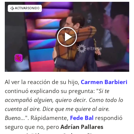
Al ver la reacción de su hijo,
Carmen Barbieri
continuó explicando su pregunta: "
Si te
acompañó alguien, quiero decir. Como todo lo
cuenta al aire. Dice que me quiere al aire.
Bueno...
". Rápidamente,
Fede Bal
respondió
seguro que no, pero
Adrían Pallares