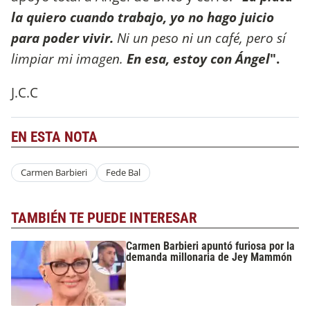
la quiero cuando trabajo, yo no hago juicio
para poder vivir.
Ni un peso ni un café, pero sí
limpiar mi imagen.
En esa, estoy con Ángel
".
J.C.C
EN ESTA NOTA
Carmen Barbieri
Fede Bal
TAMBIÉN TE PUEDE INTERESAR
Carmen Barbieri apuntó furiosa por la
demanda millonaria de Jey Mammón