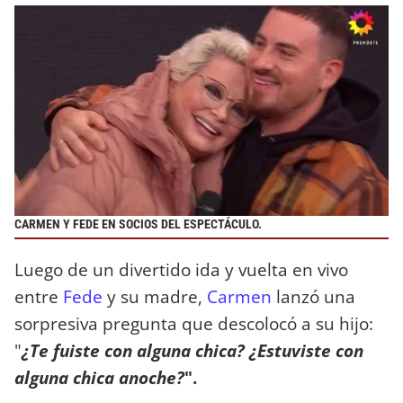
CARMEN Y FEDE EN SOCIOS DEL ESPECTÁCULO.
Luego de un divertido ida y vuelta en vivo
entre
Fede
y su madre,
Carmen
lanzó una
sorpresiva pregunta que descolocó a su hijo:
"
¿Te fuiste con alguna chica? ¿Estuviste con
alguna chica anoche?
".