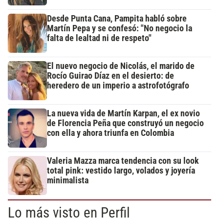
Desde Punta Cana, Pampita habló sobre
Martín Pepa y se confesó: "No negocio la
falta de lealtad ni de respeto"
El nuevo negocio de Nicolás, el marido de
Rocío Guirao Díaz en el desierto: de
heredero de un imperio a astrofotógrafo
La nueva vida de Martín Karpan, el ex novio
de Florencia Peña que construyó un negocio
con ella y ahora triunfa en Colombia
Valeria Mazza marca tendencia con su look
total pink: vestido largo, volados y joyería
minimalista
Lo más visto en Perfil