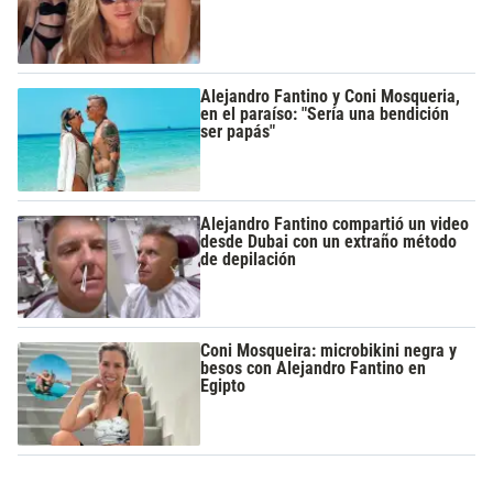
Alejandro Fantino y Coni Mosqueria,
en el paraíso: "Sería una bendición
ser papás"
Alejandro Fantino compartió un video
desde Dubai con un extraño método
de depilación
Coni Mosqueira: microbikini negra y
besos con Alejandro Fantino en
Egipto