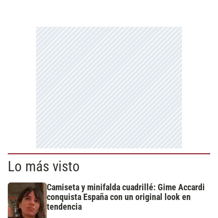
Lo más visto
Camiseta y minifalda cuadrillé: Gime Accardi
conquista España con un original look en
tendencia