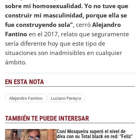
sobre mi homosexualidad. Yo no tuve que
construir mi masculinidad, porque ella se
fue construyendo sola"
, cerró
Alejandro
Fantino
en el 2017, relato que seguramente
sería diferente hoy que este tipo de
situaciones son inadmisibles en cualquier
ámbito.
EN ESTA NOTA
Alejandro Fantino
Luciano Pereyra
TAMBIÉN TE PUEDE INTERESAR
Coni Mosqueira superó el nivel de
diva con su Total black en red: "Feliz"