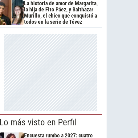
La historia de amor de Margarita,
la hija de Fito Páez, y Balthazar
Murillo, el chico que conquistó a
todos en la serie de Tévez
Lo más visto en Perfil
Encuesta rumbo a 2027: cuatro