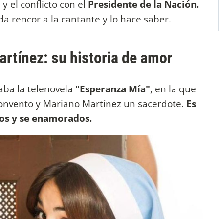
i
y el conflicto con el
Presidente de la Nación.
rda rencor a la cantante y lo hace saber.
artínez: su historia de amor
aba la telenovela
"Esperanza Mía"
, en la que
convento y Mariano Martínez un sacerdote.
Es
os y se enamorados.