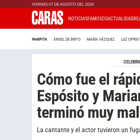
VIERNES 07 DE AGOSTO DEL 2026
NOTICIAS
FAMOSOS
ACTUALIDAD
RE
PAMPITA
ÁNGEL DE BRITO
MARÍA VÁZQUEZ
LUZ CIPRIO
CELEBRI
Cómo fue el rápi
Espósito y Maria
terminó muy mal
La cantante y el actor tuvieron un fug