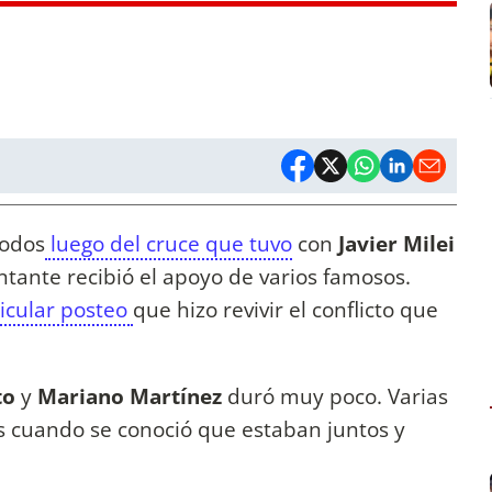
todos
luego del cruce que tuvo
con
Javier Milei
antante recibió el apoyo de varios famosos.
icular posteo
que hizo revivir el conflicto que
to
y
Mariano Martínez
duró muy poco. Varias
s cuando se conoció que estaban juntos y