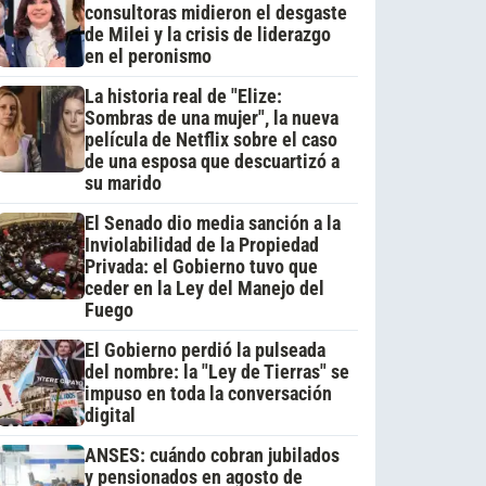
consultoras midieron el desgaste
de Milei y la crisis de liderazgo
en el peronismo
La historia real de "Elize:
Sombras de una mujer", la nueva
película de Netflix sobre el caso
de una esposa que descuartizó a
su marido
El Senado dio media sanción a la
Inviolabilidad de la Propiedad
Privada: el Gobierno tuvo que
ceder en la Ley del Manejo del
Fuego
El Gobierno perdió la pulseada
del nombre: la "Ley de Tierras" se
impuso en toda la conversación
digital
ANSES: cuándo cobran jubilados
y pensionados en agosto de