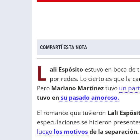
COMPARTÍ ESTA NOTA
L
ali Espósito
estuvo en boca de 
por redes. Lo cierto es que la c
Pero
Mariano Martínez
tuvo
un part
tuvo en
su pasado amoroso.
El romance que tuvieron
Lali Espósi
especulaciones se hicieron presente
luego
los motivos
de la separación.