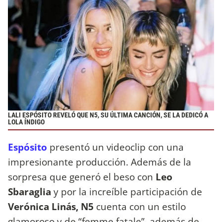
LALI ESPÓSITO REVELÓ QUE N5, SU ÚLTIMA CANCIÓN, SE LA DEDICÓ A
LOLA ÍNDIGO
Espósito
presentó un videoclip con una
impresionante producción. Además de la
sorpresa que generó el beso con
Leo
Sbaraglia
y por la increíble participación de
Verónica Linás, N5
cuenta con un estilo
glamoroso y de “femme fatale”, además de