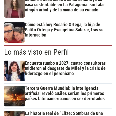
casa sustentable en La Patagonia: sin talar
ningún árbol y de la mano de su cuñado
Cómo está hoy Rosario Ortega, la hija de
Palito Ortega y Evangelina Salazar, tras su
internación
Lo más visto en Perfil
Encuesta rumbo a 2027: cuatro consultoras
midieron el desgaste de Milei y la crisis de
liderazgo en el peronismo
Tercera Guerra Mundial: la inteligencia
artificial reveló cuáles serían los primeros
países latinoamericanos en ser derrotados
La historia real de "Elize: Sombras de una