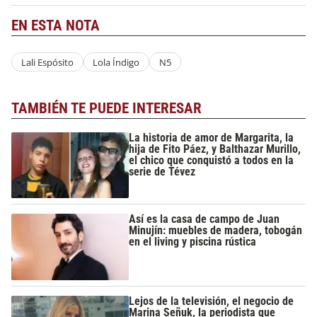
EN ESTA NOTA
Lali Espósito
Lola Índigo
N5
TAMBIÉN TE PUEDE INTERESAR
La historia de amor de Margarita, la
hija de Fito Páez, y Balthazar Murillo,
el chico que conquistó a todos en la
serie de Tévez
Así es la casa de campo de Juan
Minujín: muebles de madera, tobogán
en el living y piscina rústica
Lejos de la televisión, el negocio de
Marina Señuk, la periodista que