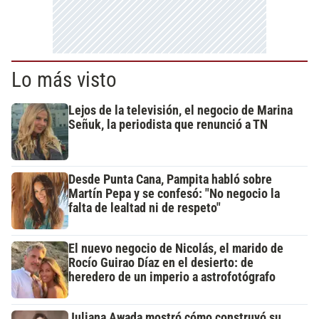
Lo más visto
Lejos de la televisión, el negocio de Marina
Señuk, la periodista que renunció a TN
Desde Punta Cana, Pampita habló sobre
Martín Pepa y se confesó: "No negocio la
falta de lealtad ni de respeto"
El nuevo negocio de Nicolás, el marido de
Rocío Guirao Díaz en el desierto: de
heredero de un imperio a astrofotógrafo
Juliana Awada mostró cómo construyó su