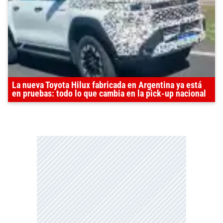
La nueva Toyota Hilux fabricada en Argentina ya está
en pruebas: todo lo que cambia en la pick-up nacional