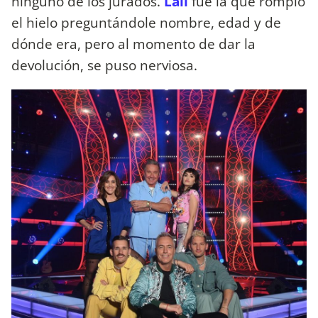
ninguno de los jurados.
Lali
fue la que rompió
el hielo preguntándole nombre, edad y de
dónde era, pero al momento de dar la
devolución, se puso nerviosa.