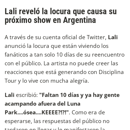
Lali reveló la locura que causa su
próximo show en Argentina
A través de su cuenta oficial de Twitter,
Lali
anunció la locura que están viviendo los
fanáticos a tan solo 10 días de su reencuentro
con el público. La artista no puede creer las
reacciones que está generando con Disciplina
Tour y lo vive con mucha alegría.
Lali
escribió:
"Faltan 10 días y ya hay gente
acampando afuera del Luna
Park....ósea....KEEEE?!?!"
. Como era de
esperarse, las respuestas del público no
tardaron en llegar y le manifestaron la