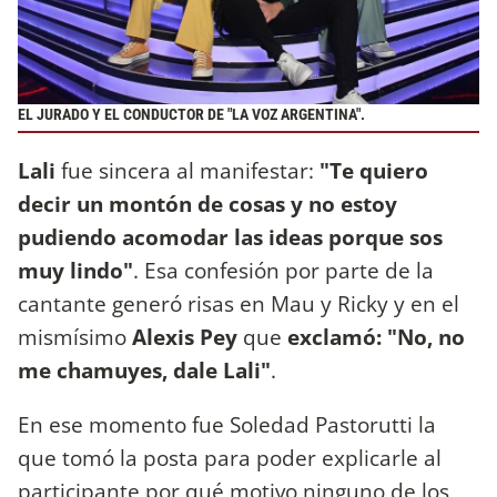
EL JURADO Y EL CONDUCTOR DE "LA VOZ ARGENTINA".
Lali
fue sincera al manifestar:
"Te quiero
decir un montón de cosas y no estoy
pudiendo acomodar las ideas porque sos
muy lindo"
. Esa confesión por parte de la
cantante generó risas en Mau y Ricky y en el
mismísimo
Alexis Pey
que
exclamó: "No, no
me chamuyes, dale Lali"
.
En ese momento fue Soledad Pastorutti la
que tomó la posta para poder explicarle al
participante por qué motivo ninguno de los