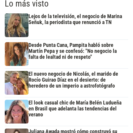
Lo más visto
Lejos de la televisión, el negocio de Marina
Señuk, la periodista que renunció a TN
Desde Punta Cana, Pampita habló sobre
Martín Pepa y se confesó: "No negocio la
falta de lealtad ni de respeto"
El nuevo negocio de Nicolás, el marido de
Rocío Guirao Díaz en el desierto: de
heredero de un imperio a astrofotógrafo
El look casual chic de María Belén Ludueña
en Brasil que adelanta las tendencias del
verano
Juliana Awada mostró cómo construyó su