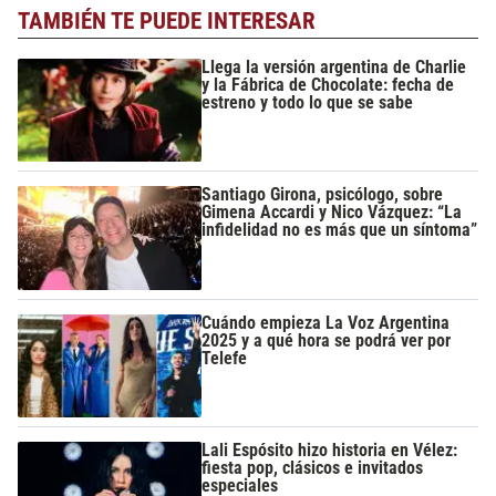
TAMBIÉN TE PUEDE INTERESAR
Llega la versión argentina de Charlie
y la Fábrica de Chocolate: fecha de
estreno y todo lo que se sabe
Santiago Girona, psicólogo, sobre
Gimena Accardi y Nico Vázquez: “La
infidelidad no es más que un síntoma”
Cuándo empieza La Voz Argentina
2025 y a qué hora se podrá ver por
Telefe
Lali Espósito hizo historia en Vélez:
fiesta pop, clásicos e invitados
especiales