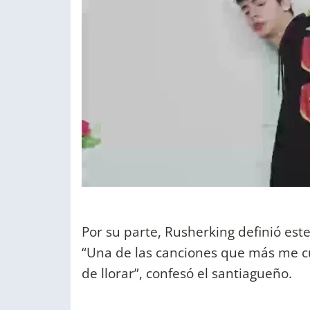
Por su parte, Rusherking definió est
“Una de las canciones que más me c
de llorar”, confesó el santiagueño.