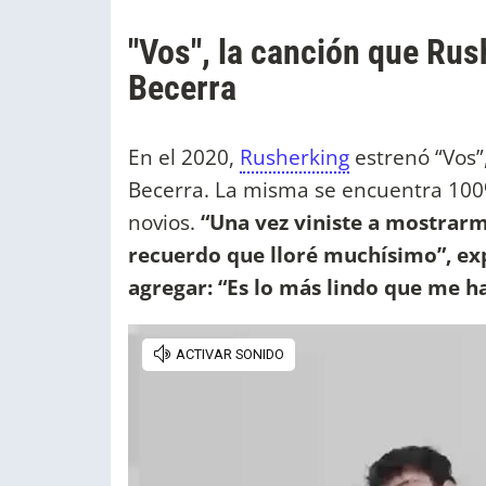
"Vos", la canción que Rus
Becerra
En el 2020,
Rusherking
estrenó “Vos”
Becerra. La misma se encuentra 100%
novios.
“Una vez viniste a mostrarm
recuerdo que lloré muchísimo”, e
agregar: “Es lo más lindo que me h