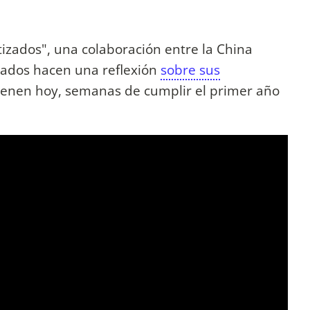
tizados", una colaboración entre la China
orados hacen una reflexión
sobre sus
enen hoy, semanas de cumplir el primer año