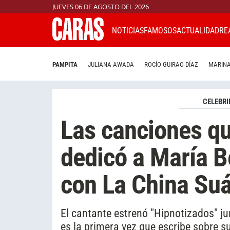
JUEVES 06 DE AGOSTO DEL 2026
NOTICIAS
FAMOSOS
ACTUALIDAD
RE
PAMPITA
JULIANA AWADA
ROCÍO GUIRAO DÍAZ
MARINA
CELEBRI
Las canciones qu
dedicó a María B
con La China Su
El cantante estrenó "Hipnotizados" ju
es la primera vez que escribe sobre s