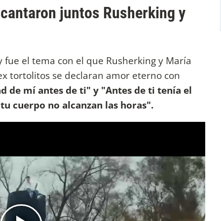
e cantaron juntos Rusherking y
 y fue el tema con el que Rusherking y María
ex tortolitos se declaran amor eterno con
d de mí antes de ti" y "Antes de ti tenía el
tu cuerpo no alcanzan las horas".