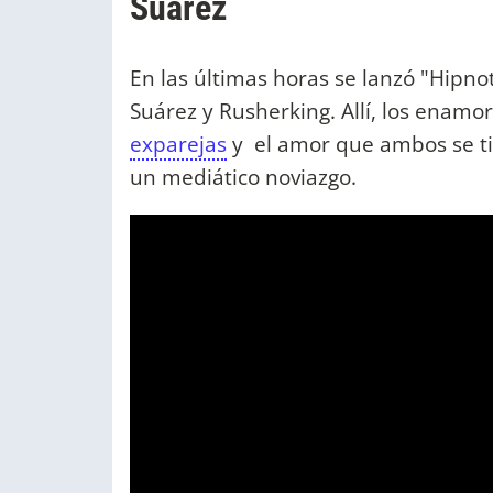
Suárez
En las últimas horas se lanzó "Hipno
Suárez y Rusherking. Allí, los enam
exparejas
y el amor que ambos se ti
un mediático noviazgo.