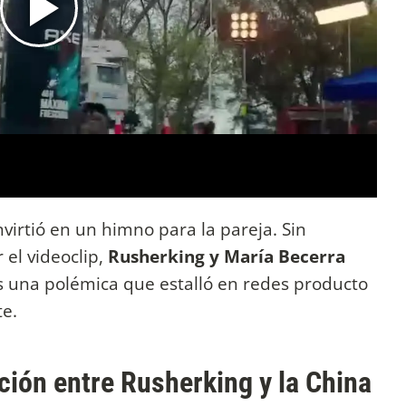
virtió en un himno para la pareja. Sin
el videoclip,
Rusherking y María Becerra
ras una polémica que estalló en redes producto
te.
ción entre Rusherking y la China