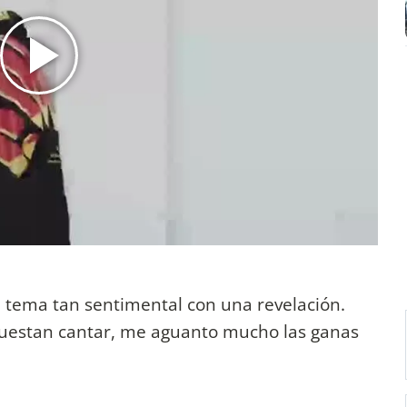
e tema tan sentimental con una revelación.
uestan cantar, me aguanto mucho las ganas