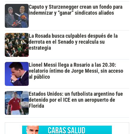
Caputo y Sturzenegger crean un fondo para
indemnizar y “ganar” sindicatos aliados
La Rosada busca culpables después de la
derrota en el Senado y recalcula su
estrategia
Lionel Messi llega a Rosario a las 20.30:
velatorio íntimo de Jorge Messi, sin acceso
al público
Estados Unidos: un futbolista argentino fue
detenido por el ICE en un aeropuerto de
Florida