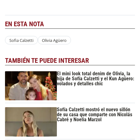
EN ESTA NOTA
Sofia Calzetti
Olivia Agüero
TAMBIÉN TE PUEDE INTERESAR
El mini look total denim de Olivia, la
hija de Sofía Calzetti y el Kun Agüero:
volados y detalles chic
Sofía Calzetti mostró el nuevo sillón
de su casa que comparte con Nicolás
Cabré y Noelia Marzol