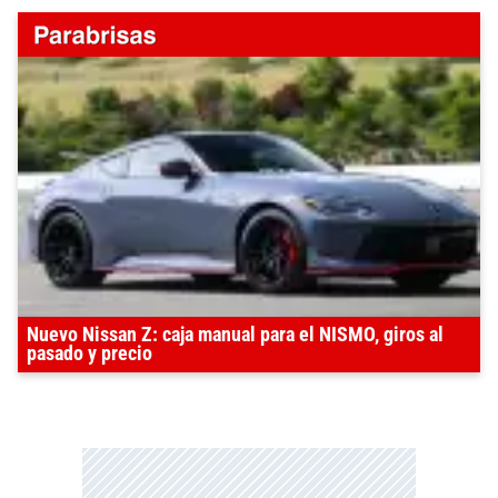
Nuevo Nissan Z: caja manual para el NISMO, giros al
pasado y precio