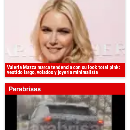
Valeria Mazza marca tendencia con su look total pink:
vestido largo, volados y joyería minimalista