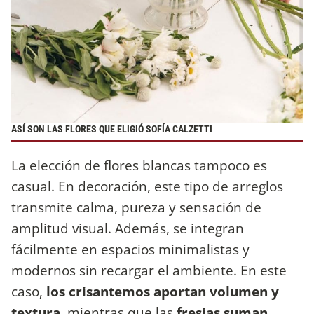
ASÍ SON LAS FLORES QUE ELIGIÓ SOFÍA CALZETTI
La elección de flores blancas tampoco es
casual. En decoración, este tipo de arreglos
transmite calma, pureza y sensación de
amplitud visual. Además, se integran
fácilmente en espacios minimalistas y
modernos sin recargar el ambiente. En este
caso,
los crisantemos aportan volumen y
textura
, mientras que las
fresias suman