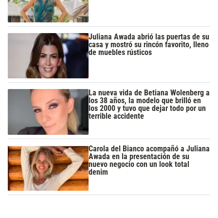
Juliana Awada abrió las puertas de su
casa y mostró su rincón favorito, lleno
de muebles rústicos
La nueva vida de Betiana Wolenberg a
los 38 años, la modelo que brilló en
los 2000 y tuvo que dejar todo por un
terrible accidente
Carola del Bianco acompañó a Juliana
Awada en la presentación de su
nuevo negocio con un look total
denim