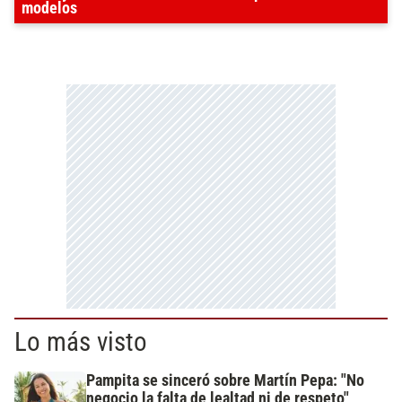
modelos
Lo más visto
Pampita se sinceró sobre Martín Pepa: "No
negocio la falta de lealtad ni de respeto"