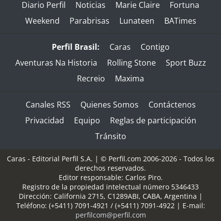
Diario Perfil
Noticias
Marie Claire
Fortuna
Weekend
Parabrisas
Lunateen
BATimes
Perfil Brasil:
Caras
Contigo
Aventuras Na Historia
Rolling Stone
Sport Buzz
Recreio
Maxima
Canales RSS
Quienes Somos
Contáctenos
Privacidad
Equipo
Reglas de participación
Tránsito
Caras - Editorial Perfil S.A.
| © Perfil.com 2006-2026 - Todos los
derechos reservados.
Editor responsable: Carlos Piro.
Registro de la propiedad intelectual número 5346433
Dirección:
California 2715
,
C1289ABI
,
CABA, Argentina
|
Teléfono:
(+5411) 7091-4921
/
(+5411) 7091-4922
| E-mail:
perfilcom@perfil.com