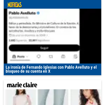
La ironía de Fernando Iglesias con Pablo Avelluto y el
bloqueo de su cuenta en X