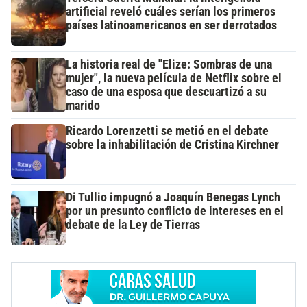
artificial reveló cuáles serían los primeros
países latinoamericanos en ser derrotados
La historia real de "Elize: Sombras de una
mujer", la nueva película de Netflix sobre el
caso de una esposa que descuartizó a su
marido
Ricardo Lorenzetti se metió en el debate
sobre la inhabilitación de Cristina Kirchner
Di Tullio impugnó a Joaquín Benegas Lynch
por un presunto conflicto de intereses en el
debate de la Ley de Tierras