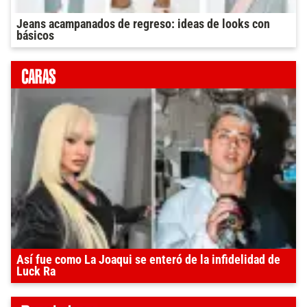
Jeans acampanados de regreso: ideas de looks con
básicos
Así fue como La Joaqui se enteró de la infidelidad de
Luck Ra