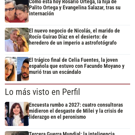
Cómo está hoy Rosario Ortega, la hija de
Palito Ortega y Evangelina Salazar, tras su
internación
El nuevo negocio de Nicolás, el marido de
Rocío Guirao Díaz en el desierto: de
heredero de un imperio a astrofotógrafo
El trágico final de Celia Fuentes, la joven
española que estuvo con Facundo Moyano y
murió tras un escándalo
Lo más visto en Perfil
Encuesta rumbo a 2027: cuatro consultoras
midieron el desgaste de Milei y la crisis de
liderazgo en el peronismo
Tercera Guerra Mundial: la inteligencia