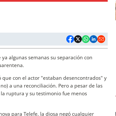
 ya algunas semanas su separación con
uarentena.
ó que con el actor "estaban desencontrados" y
no) a una reconciliación. Pero a pesar de las
 a la ruptura y su testimonio fue menos
ova para Telefe, la diosa negó cualquier