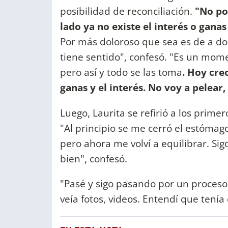
posibilidad de reconciliación.
"No po
lado ya no existe el interés o gan
Por más doloroso que sea es de a dos
tiene sentido", confesó. "Es un mo
pero así y todo se las toma
. Hoy cre
ganas y el interés. No voy a pelear,
Luego, Laurita se refirió a los prime
"Al principio se me cerró el estómag
pero ahora me volví a equilibrar. Si
bien", confesó.
"Pasé y sigo pasando por un proceso
veía fotos, videos. Entendí que tenía