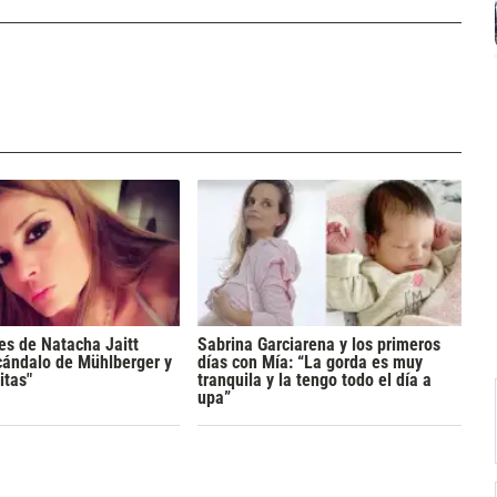
es de Natacha Jaitt
Sabrina Garciarena y los primeros
cándalo de Mühlberger y
días con Mía: “La gorda es muy
itas"
tranquila y la tengo todo el día a
upa”