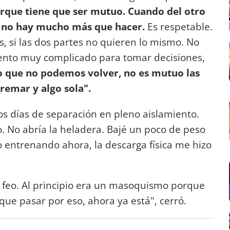
rque tiene que ser mutuo. Cuando del otro
as no hay mucho más que hacer.
Es respetable.
, si las dos partes no quieren lo mismo. No
mento muy complicado para tomar decisiones,
o que no podemos volver, no es mutuo las
 remar y algo sola".
ros días de separación en pleno aislamiento.
o. No abría la heladera. Bajé un poco de peso
go entrenando ahora, la descarga física me hizo
 feo. Al principio era un masoquismo porque
 que pasar por eso, ahora ya está", cerró.