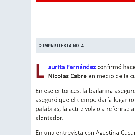
COMPARTÍ ESTA NOTA
L
aurita Fernández
confirmó hace
Nicolás Cabré
en medio de la c
En ese entonces, la bailarina asegur
aseguró que el tiempo daría lugar (o 
palabras, la actriz volvió a referirse
alentador.
En una entrevista con Agustina Casan