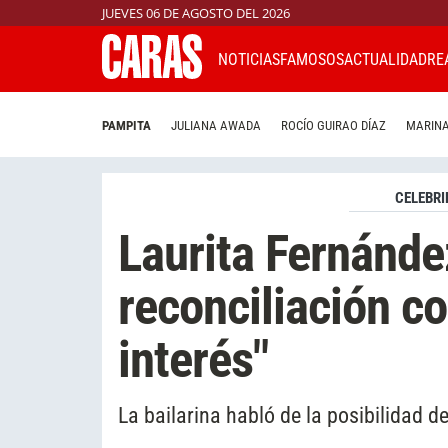
JUEVES 06 DE AGOSTO DEL 2026
NOTICIAS
FAMOSOS
ACTUALIDAD
RE
PAMPITA
JULIANA AWADA
ROCÍO GUIRAO DÍAZ
MARINA
CELEBRI
Laurita Fernánde
reconciliación c
interés"
La bailarina habló de la posibilidad 