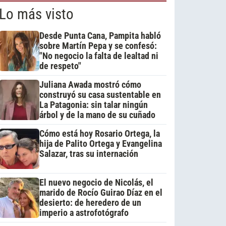
Lo más visto
Desde Punta Cana, Pampita habló
sobre Martín Pepa y se confesó:
"No negocio la falta de lealtad ni
de respeto"
Juliana Awada mostró cómo
construyó su casa sustentable en
La Patagonia: sin talar ningún
árbol y de la mano de su cuñado
Cómo está hoy Rosario Ortega, la
hija de Palito Ortega y Evangelina
Salazar, tras su internación
El nuevo negocio de Nicolás, el
marido de Rocío Guirao Díaz en el
desierto: de heredero de un
imperio a astrofotógrafo