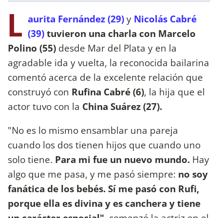
L
aurita Fernández (29)
y
Nicolás Cabré
(39)
tuvieron una charla con Marcelo
Polino (55)
desde Mar del Plata y en la
agradable ida y vuelta, la reconocida bailarina
comentó acerca de la excelente relación que
construyó con
Rufina Cabré (6)
, la hija que el
actor tuvo con la
China Suárez (27).
"No es lo mismo ensamblar una pareja
cuando los dos tienen hijos que cuando uno
solo tiene.
Para mi fue un nuevo mundo.
Hay
algo que me pasa, y me pasó siempre:
no soy
fanática de los bebés. Sí me pasó con Rufi,
porque ella es divina y es canchera y tiene
un carácter especial"
, comenzó la actriz
en el