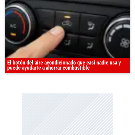
El botón del aire acondicionado que casi nadie usa y
puede ayudarte a ahorrar combustible