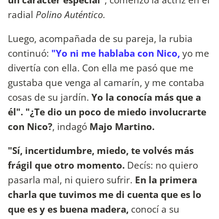
radial
Polino Auténtico.
Luego, acompañada de su pareja, la rubia
continuó:
"Yo ni me hablaba con Nico,
yo me
divertía con ella. Con ella me pasó que me
gustaba que venga al camarín, y me contaba
cosas de su jardín.
Yo la conocía más que a
él". "¿Te dio un poco de miedo involucrarte
con Nico?
, indagó
Majo Martino.
"Sí, incertidumbre, miedo, te volvés más
frágil que otro momento.
Decís: no quiero
pasarla mal, ni quiero sufrir.
En la primera
charla que tuvimos me di cuenta que es lo
que es y es buena madera,
conocí a su