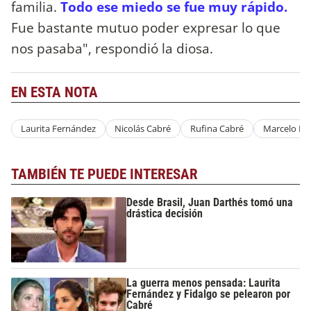
familia.
Todo ese miedo se fue muy rápido.
Fue bastante mutuo poder expresar lo que
nos pasaba", respondió la diosa.
EN ESTA NOTA
Laurita Fernández
Nicolás Cabré
Rufina Cabré
Marcelo Po
TAMBIÉN TE PUEDE INTERESAR
Desde Brasil, Juan Darthés tomó una
drástica decisión
La guerra menos pensada: Laurita
Fernández y Fidalgo se pelearon por
Cabré