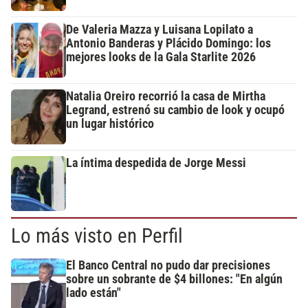
De Valeria Mazza y Luisana Lopilato a
Antonio Banderas y Plácido Domingo: los
mejores looks de la Gala Starlite 2026
Natalia Oreiro recorrió la casa de Mirtha
Legrand, estrenó su cambio de look y ocupó
un lugar histórico
La íntima despedida de Jorge Messi
Lo más visto en Perfil
El Banco Central no pudo dar precisiones
sobre un sobrante de $4 billones: "En algún
lado están"