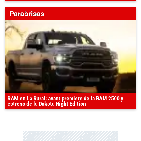
RAM en La Rural: avant premiere de la RAM 2500 y
estreno de la Dakota Night Edition