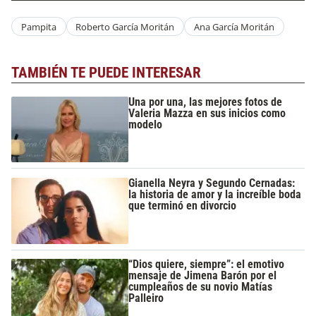
Pampita
Roberto García Moritán
Ana García Moritán
TAMBIÉN TE PUEDE INTERESAR
Una por una, las mejores fotos de
Valeria Mazza en sus inicios como
modelo
Gianella Neyra y Segundo Cernadas:
la historia de amor y la increíble boda
que terminó en divorcio
“Dios quiere, siempre”: el emotivo
mensaje de Jimena Barón por el
cumpleaños de su novio Matías
Palleiro