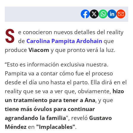
S
e conocieron nuevos detalles del reality
de
Carolina Pampita Ardohain
que
produce
Viacom
y que pronto verá la luz.
“Esto es información exclusiva nuestra.
Pampita va a contar cómo fue el proceso
desde el día uno hasta el parto. Ella dirá en el
reality que se va a ver que, obviamente,
hizo
un tratamiento para tener a Ana
, y que
tiene más óvulos para continuar
agrandando la familia
", reveló
Gustavo
Méndez
en
"Implacables"
.