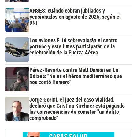
ANSES: cuándo cobran jubilados y
pensionados en agosto de 2026, según el
DNI
Los aviones F 16 sobrevolarán el centro
porteño y este lunes participarán de la
celebración de la Fuerza Aérea
Pérez-Reverte contra Matt Damon en La
Odisea: "No es el héroe mediterráneo que
nos contó Homero"
Jorge Gorini, el juez del caso Vialidad,
declaró que Cristina Kirchner está pagando
las consecuencias de cometer "un delito
comprobado"