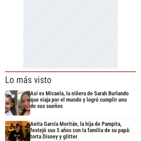
Lo más visto
Así es Micaela, la niñera de Sarah Burlando
que viaja por el mundo y logró cumplir uno
de sus sueños
Anita García Moritán, la hija de Pampita,
festejó sus 5 años con la familia de su papá:
torta Disney y glitter