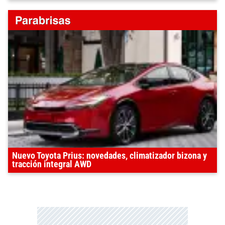
Nuevo Toyota Prius: novedades, climatizador bizona y
tracción integral AWD