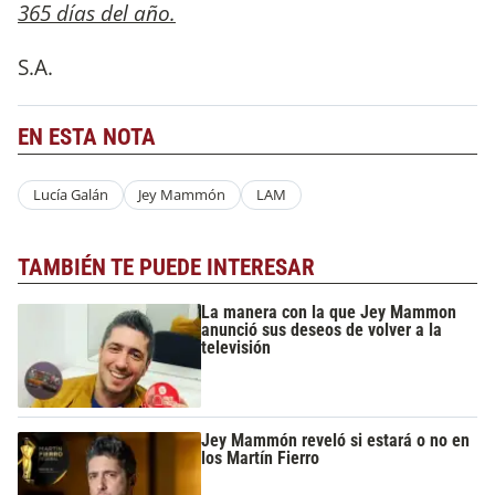
365 días del año.
S.A.
EN ESTA NOTA
Lucía Galán
Jey Mammón
LAM
TAMBIÉN TE PUEDE INTERESAR
La manera con la que Jey Mammon
anunció sus deseos de volver a la
televisión
Jey Mammón reveló si estará o no en
los Martín Fierro