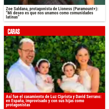
Zoe Saldana, protagonista de Lioness (Paramount+):
“Mi deseo es que nos unamos como comunidades
latinas”
Así fue el casamiento de Luz Cipriota y David Serrano:
en España, improvisado y con sus hijas como
protagonistas