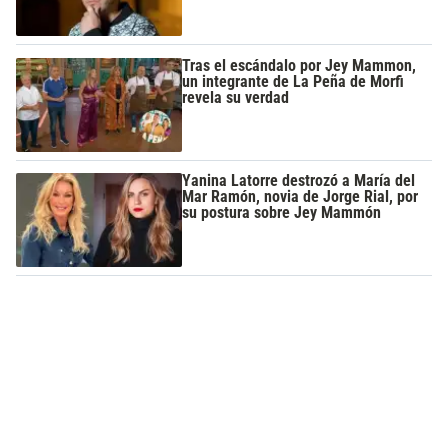
Tras el escándalo por Jey Mammon,
un integrante de La Peña de Morfi
revela su verdad
Yanina Latorre destrozó a María del
Mar Ramón, novia de Jorge Rial, por
su postura sobre Jey Mammón