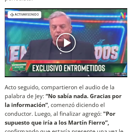
Acto seguido, compartieron el audio de la
palabra de Jey:
“No sabía nada. Gracias por
la información”
, comenzó diciendo el
conductor. Luego, al finalizar agregó:
"Por
supuesto que iría a los Martín Fierro”,
confirmando que estaría presente una vez le