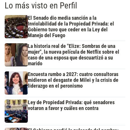
Lo más visto en Perfil
El Senado dio media sanción a la
Inviolabilidad de la Propiedad Privada: el
Gobierno tuvo que ceder en la Ley del
Manejo del Fuego
La historia real de "Elize: Sombras de una
mujer", la nueva película de Netflix sobre el
caso de una esposa que descuartizó a su
marido
Encuesta rumbo a 2027: cuatro consultoras
midieron el desgaste de Milei y la crisis de
liderazgo en el peronismo
Ley de Propiedad Privada: qué senadores
votaron a favor y cuáles en contra