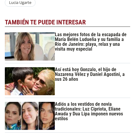
Lucia Ugarte
TAMBIÉN TE PUEDE INTERESAR
Las mejores fotos de la escapada de
María Belén Ludueña y su familia a
Río de Janeiro: playa, relax y una
visita muy especial
Así está hoy Gonzalo, el hijo de
Nazarena Vélez y Daniel Agostini, a
sus 26 años
Adiós a los vestidos de novia
tradicionales: Luz Cipriota, Eliane
Awada y Dua Lipa imponen nuevos
estilos