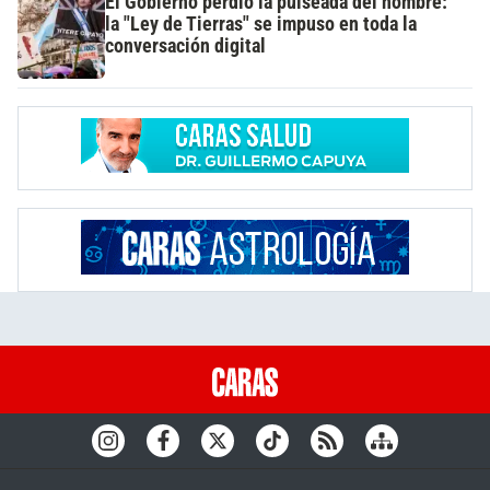
El Gobierno perdió la pulseada del nombre:
la "Ley de Tierras" se impuso en toda la
conversación digital