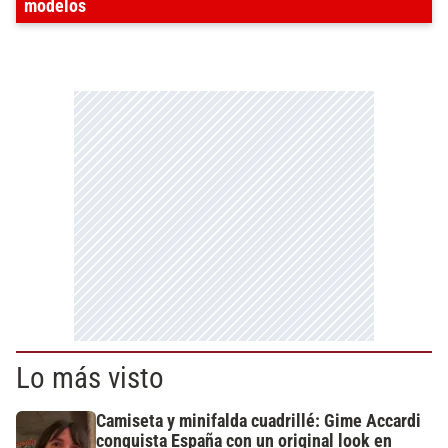
modelos
Lo más visto
Camiseta y minifalda cuadrillé: Gime Accardi
conquista España con un original look en