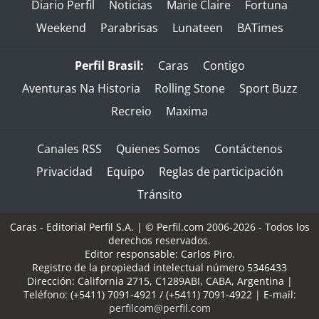
Diario Perfil
Noticias
Marie Claire
Fortuna
Weekend
Parabrisas
Lunateen
BATimes
Perfil Brasil:
Caras
Contigo
Aventuras Na Historia
Rolling Stone
Sport Buzz
Recreio
Maxima
Canales RSS
Quienes Somos
Contáctenos
Privacidad
Equipo
Reglas de participación
Tránsito
Caras - Editorial Perfil S.A.
| © Perfil.com 2006-2026 - Todos los
derechos reservados.
Editor responsable: Carlos Piro.
Registro de la propiedad intelectual número 5346433
Dirección:
California 2715
,
C1289ABI
,
CABA, Argentina
|
Teléfono:
(+5411) 7091-4921
/
(+5411) 7091-4922
| E-mail:
perfilcom@perfil.com