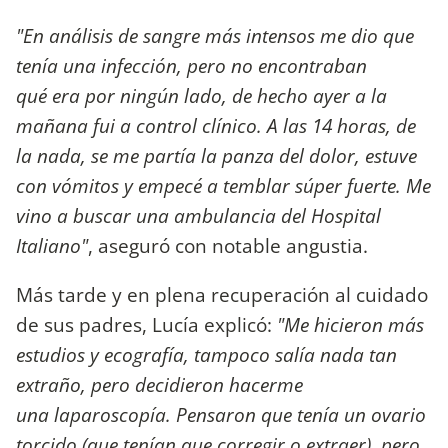
"En análisis de sangre más intensos me dio que
tenía una infección, pero no encontraban
qué era por ningún lado, de hecho ayer a la
mañana fui a control clínico. A las 14 horas, de
la nada, se me partía la panza del dolor, estuve
con vómitos y empecé a temblar súper fuerte. Me
vino a buscar una ambulancia del Hospital
Italiano"
, aseguró con notable angustia.
Más tarde y en plena recuperación al cuidado
de sus padres, Lucía explicó:
"Me hicieron más
estudios y ecografía, tampoco salía nada tan
extraño, pero decidieron hacerme
una laparoscopía. Pensaron que tenía un ovario
torcido (que tenían que corregir o extraer), pero