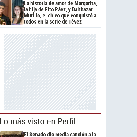
La historia de amor de Margarita,
la hija de Fito Páez, y Balthazar
Murillo, el chico que conquistó a
todos en la serie de Tévez
Lo más visto en Perfil
El Senado dio media sanción a la