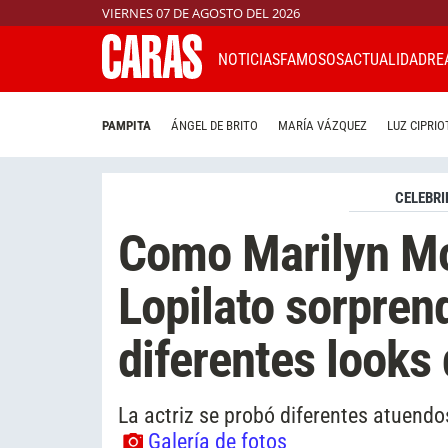
VIERNES 07 DE AGOSTO DEL 2026
NOTICIAS
FAMOSOS
ACTUALIDAD
RE
PAMPITA
ÁNGEL DE BRITO
MARÍA VÁZQUEZ
LUZ CIPRIO
CELEBRI
Como Marilyn Mo
Lopilato sorpren
diferentes looks 
La actriz se probó diferentes atuendo
Galería de fotos