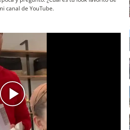
 mi canal de YouTube.