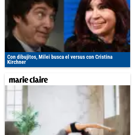
Con dibujitos, Milei busca el versus con Cristina
Kirchner