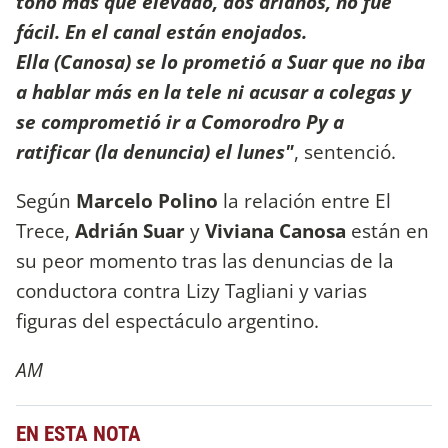
tono más que elevado, dos arianos, no fue
fácil. En el canal están enojados.
Ella (Canosa) se lo prometió a Suar que no iba
a hablar más en la tele ni acusar a colegas y
se comprometió ir a Comorodro Py a
ratificar (la denuncia) el lunes"
, sentenció.
Según
Marcelo Polino
la relación entre El
Trece,
Adrián Suar
y
Viviana Canosa
están en
su peor momento tras las denuncias de la
conductora contra Lizy Tagliani y varias
figuras del espectáculo argentino.
AM
EN ESTA NOTA