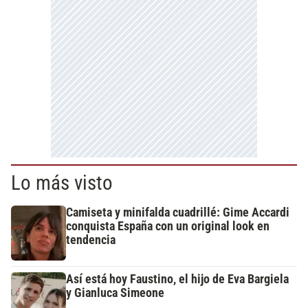
Lo más visto
Camiseta y minifalda cuadrillé: Gime Accardi
conquista España con un original look en
tendencia
Así está hoy Faustino, el hijo de Eva Bargiela
y Gianluca Simeone