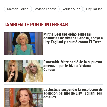
Marcelo Polino
Viviana Canosa
Adrián Suar
Lizy Tagliani
TAMBIÉN TE PUEDE INTERESAR
Mirtha Legrand opinó sobre las
denuncias de Viviana Canosa, apoyó a
Lizy Tagliani y apuntó contra El Trece
Esmeralda Mitre habló de la supuesta
amenaza que le hizo a Viviana
Canosa
La Justicia suspendió la resolución de
adopción del hijo de Lizy Tagliani: los
detalles