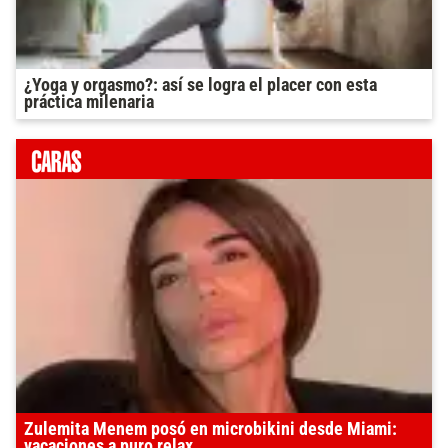
¿Yoga y orgasmo?: así se logra el placer con esta
práctica milenaria
Zulemita Menem posó en microbikini desde Miami:
vacaciones a puro relax