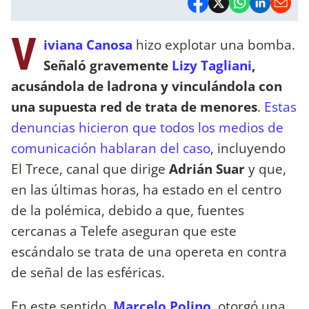
V
iviana Canosa
hizo explotar una bomba.
Señaló gravemente
Lizy Tagliani
,
acusándola de ladrona y vinculándola con
una supuesta red de trata de menores
.
Estas
denuncias hicieron que todos los medios de
comunicación hablaran del caso
, incluyendo
El Trece, canal que dirige
Adrián Suar
y que,
en las últimas horas, ha estado en el centro
de la polémica, debido a que, fuentes
cercanas a Telefe aseguran que este
escándalo se trata de una opereta en contra
de señal de las esféricas.
En este sentido,
Marcelo Polino
, otorgó una