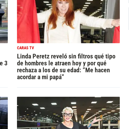
CARAS TV
Linda Peretz reveló sin filtros qué tipo
e 3
de hombres le atraen hoy y por qué
rechaza a los de su edad: ”Me hacen
acordar a mi papá”