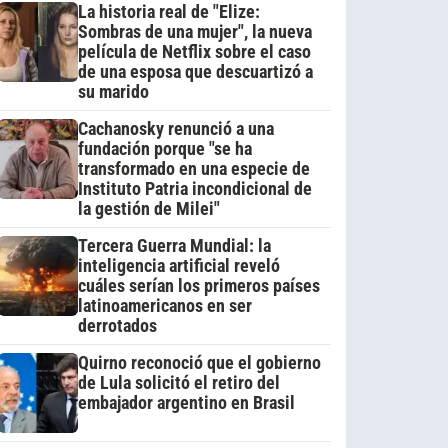
La historia real de "Elize:
Sombras de una mujer", la nueva
película de Netflix sobre el caso
de una esposa que descuartizó a
su marido
Cachanosky renunció a una
fundación porque "se ha
transformado en una especie de
Instituto Patria incondicional de
la gestión de Milei"
Tercera Guerra Mundial: la
inteligencia artificial reveló
cuáles serían los primeros países
latinoamericanos en ser
derrotados
Quirno reconoció que el gobierno
de Lula solicitó el retiro del
embajador argentino en Brasil