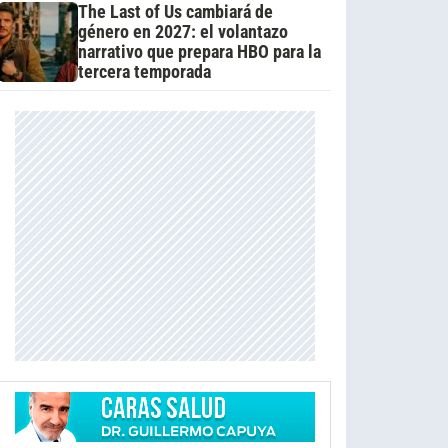
The Last of Us cambiará de
género en 2027: el volantazo
narrativo que prepara HBO para la
tercera temporada