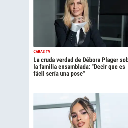
CARAS TV
La cruda verdad de Débora Plager so
la familia ensamblada: "Decir que es
fácil sería una pose"