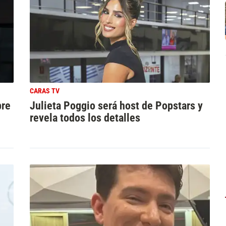
CARAS TV
bre
Julieta Poggio será host de Popstars y
revela todos los detalles