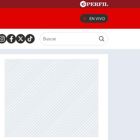
EN VIVO