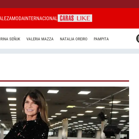
ALEZA
MODA
INTERNACIONAL
CARAS MIAMI
RINA SEÑUK
VALERIA MAZZA
NATALIA OREIRO
PAMPITA
CARAS BRASIL
CARAS URUGUAY