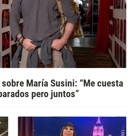
 sobre María Susini: “Me cuesta
arados pero juntos”