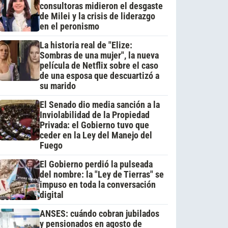
consultoras midieron el desgaste
de Milei y la crisis de liderazgo
en el peronismo
La historia real de "Elize:
Sombras de una mujer", la nueva
película de Netflix sobre el caso
de una esposa que descuartizó a
su marido
El Senado dio media sanción a la
Inviolabilidad de la Propiedad
Privada: el Gobierno tuvo que
ceder en la Ley del Manejo del
Fuego
El Gobierno perdió la pulseada
del nombre: la "Ley de Tierras" se
impuso en toda la conversación
digital
ANSES: cuándo cobran jubilados
y pensionados en agosto de