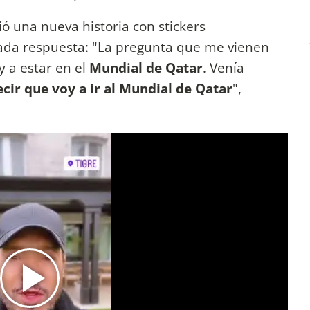
ó una nueva historia con stickers
rada respuesta: "La pregunta que me vienen
y a estar en el
Mundial de Qatar
. Venía
ecir que voy a ir al Mundial de Qatar
",