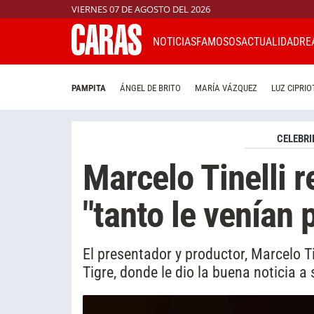
VIERNES 07 DE AGOSTO DEL 2026
NOTICIAS
FAMOSOS
ACTUALIDAD
RE
PAMPITA
ÁNGEL DE BRITO
MARÍA VÁZQUEZ
LUZ CIPRIO
CELEBRI
Marcelo Tinelli 
"tanto le venían
El presentador y productor, Marcelo T
Tigre, donde le dio la buena noticia a