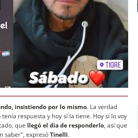
ndo, insistiendo por lo mismo
. La verdad
enía respuesta y hoy sí la tiene. Hoy sí lo voy
tado, que
llegó el día de responderlo
, así que
en saber", expresó
Tinelli
.