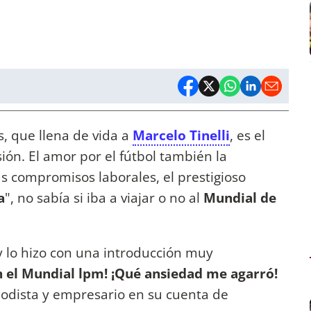
s, que llena de vida a
Marcelo Tinelli
, es el
ión. El amor por el fútbol también la
s compromisos laborales, el prestigioso
a
", no sabía si iba a viajar o no al
Mundial de
 lo hizo con una introducción muy
 el Mundial lpm! ¡Qué ansiedad me agarró!
iodista y empresario en su cuenta de