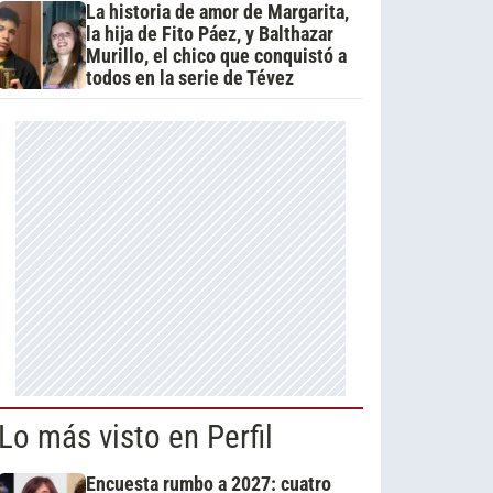
La historia de amor de Margarita,
la hija de Fito Páez, y Balthazar
Murillo, el chico que conquistó a
todos en la serie de Tévez
Lo más visto en Perfil
Encuesta rumbo a 2027: cuatro