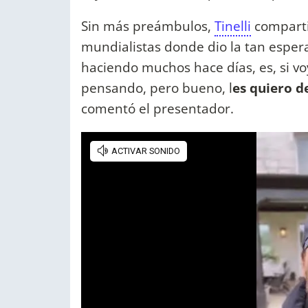
Sin más preámbulos,
Tinelli
comparti
mundialistas donde dio la tan espe
haciendo muchos hace días, es, si vo
pensando, pero bueno, l
es quiero d
comentó el presentador.