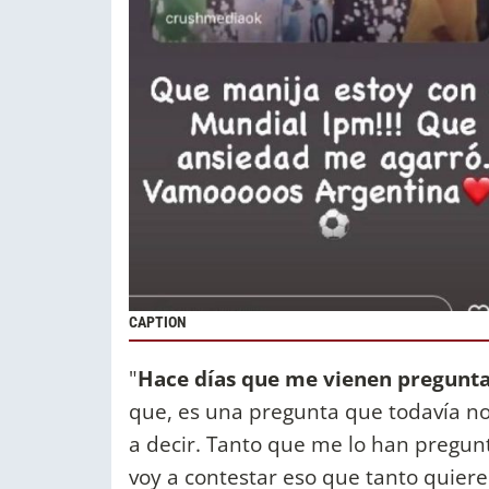
CAPTION
"
Hace días que me vienen pregunta
que, es una pregunta que todavía no t
a decir. Tanto que me lo han pregun
voy a contestar eso que tanto quier