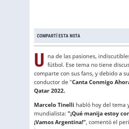
COMPARTÍ ESTA NOTA
U
na de las pasiones, indiscutible
fútbol. Ese tema no tiene discus
comparte con sus fans, y debido a su
conductor de "
Canta Conmigo Ahor
Qatar 2022.
Marcelo Tinelli
habló hoy del tema y
mundialista:
"¡Qué manija estoy con
¡Vamos Argentina!"
, comentó el per