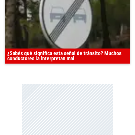
¿Sabés qué significa esta señal de tránsito? Muchos
conductores la interpretan mal