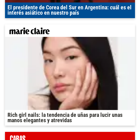
El presidente de Corea del Sur en Argentina: cuál es el
interés asiático en nuestro país
Rich girl nails: la tendencia de uñas para lucir unas
manos elegantes y atrevidas