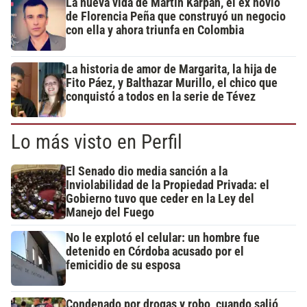
La nueva vida de Martín Karpan, el ex novio
de Florencia Peña que construyó un negocio
con ella y ahora triunfa en Colombia
La historia de amor de Margarita, la hija de
Fito Páez, y Balthazar Murillo, el chico que
conquistó a todos en la serie de Tévez
Lo más visto en Perfil
El Senado dio media sanción a la
Inviolabilidad de la Propiedad Privada: el
Gobierno tuvo que ceder en la Ley del
Manejo del Fuego
No le explotó el celular: un hombre fue
detenido en Córdoba acusado por el
femicidio de su esposa
Condenado por drogas y robo, cuando salió