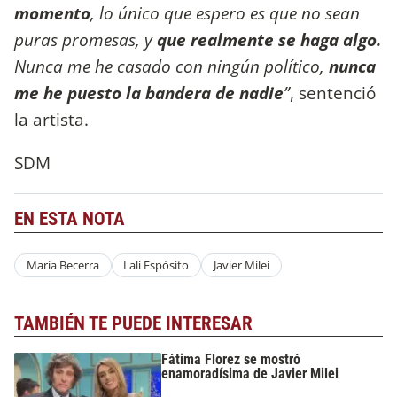
momento
, lo único que espero es que no sean
puras promesas, y
que realmente se haga algo.
Nunca me he casado con ningún político,
nunca
me he puesto la bandera de nadie
”
, sentenció
la artista.
SDM
EN ESTA NOTA
María Becerra
Lali Espósito
Javier Milei
TAMBIÉN TE PUEDE INTERESAR
Fátima Florez se mostró
enamoradísima de Javier Milei