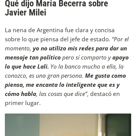
Qué dijo María Becerra sobre
Javier Milei
La nena de Argentina fue clara y concisa
sobre lo que piensa del jefe de estado.
“Por el
momento,
yo no utilizo mis redes para dar un
mensaje tan político
pero sí comparto y
apoyo
lo que hace Lali.
Yo la banco mucho a ella, la
conozco, es una gran persona.
Me gusta como
piensa, me encanta lo inteligente que es y
cómo habla
, las cosas que dice”
, destacó en
primer lugar.