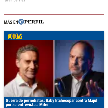
MÁS EN
Guerra de periodistas: Baby Etchecopar contra Majul
por su entrevista a Milei