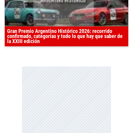
Gran Premio Argentino Histórico 2026: recorrido
confirmado, categorías y todo lo que hay que saber de
la XXIII edición