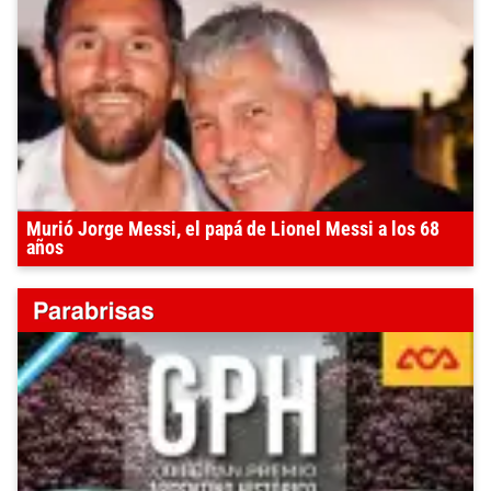
Murió Jorge Messi, el papá de Lionel Messi a los 68
años