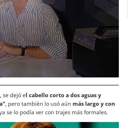
 se dejó e
l cabello corto a dos aguas y
a"
, pero también lo usó aún
más largo y con
ya se lo podía ver con trajes más formales.