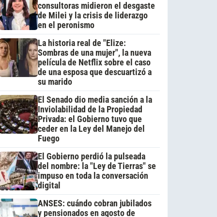
consultoras midieron el desgaste
de Milei y la crisis de liderazgo
en el peronismo
La historia real de "Elize:
Sombras de una mujer", la nueva
película de Netflix sobre el caso
de una esposa que descuartizó a
su marido
El Senado dio media sanción a la
Inviolabilidad de la Propiedad
Privada: el Gobierno tuvo que
ceder en la Ley del Manejo del
Fuego
El Gobierno perdió la pulseada
del nombre: la "Ley de Tierras" se
impuso en toda la conversación
digital
ANSES: cuándo cobran jubilados
y pensionados en agosto de