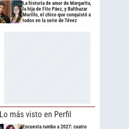
La historia de amor de Margarita,
la hija de Fito Páez, y Balthazar
Murillo, el chico que conquistó a
todos en la serie de Tévez
Lo más visto en Perfil
Encuesta rumbo a 2027: cuatro