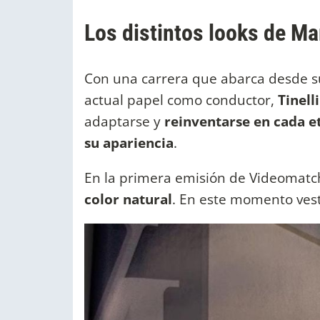
Los distintos looks de Mar
Con una carrera que abarca desde su
actual papel como conductor,
Tinell
adaptarse y
reinventarse en cada et
su apariencia
.
En la primera emisión de Videomatch
color natural
. En este momento vest