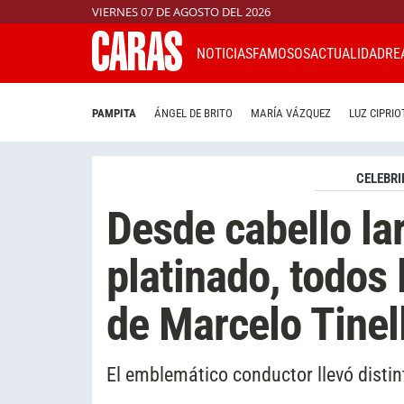
VIERNES 07 DE AGOSTO DEL 2026
NOTICIAS
FAMOSOS
ACTUALIDAD
RE
PAMPITA
ÁNGEL DE BRITO
MARÍA VÁZQUEZ
LUZ CIPRIO
CELEBRI
Desde cabello lar
platinado, todos
de Marcelo Tinel
El emblemático conductor llevó distint