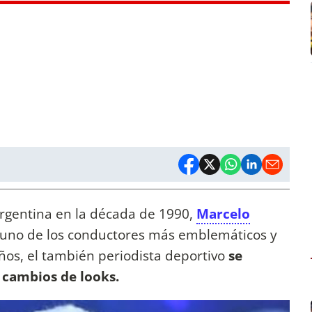
argentina en la década de 1990,
Marcelo
uno de los conductores más emblemáticos y
 años, el también periodista deportivo
se
y cambios de looks.