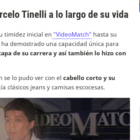
celo Tinelli a lo largo de su vida
 timidez inicial en
"VideoMatch"
hasta su
i
ha demostrado una capacidad única para
apa de su carrera y así también lo hizo con
 se lo pudo ver con el
cabello corto y su
ía clásicos jeans y camisas escocesas.