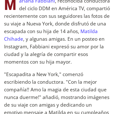
M
ariana Fabbiani
, reconocida conductora
del ciclo DDM en América TV, compartió
recientemente con sus seguidores las fotos de
su viaje a Nueva York, donde disfrutó de una
escapada con su hija de 14 años,
Matilda
Chihade
, y algunas amigas. En un posteo en
Instagram, Fabbiani expresó su amor por la
ciudad y la alegría de compartir esos
momentos con su hija mayor.
"Escapadita a New York," comenzó
escribiendo la conductora. "Con la mejor
compañía!! Amo la magia de esta ciudad que
nunca duerme!" añadió, mostrando imágenes
de su viaje con amigas y dedicando un
emotivo mensaje a Matilda en su cumpleaños