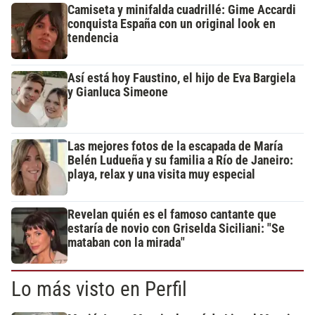
Camiseta y minifalda cuadrillé: Gime Accardi
conquista España con un original look en
tendencia
Así está hoy Faustino, el hijo de Eva Bargiela
y Gianluca Simeone
Las mejores fotos de la escapada de María
Belén Ludueña y su familia a Río de Janeiro:
playa, relax y una visita muy especial
Revelan quién es el famoso cantante que
estaría de novio con Griselda Siciliani: "Se
mataban con la mirada"
Lo más visto en Perfil