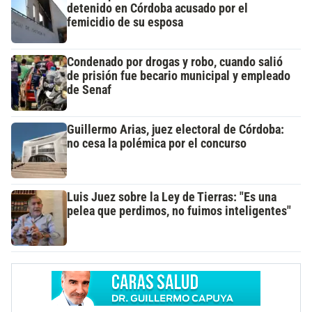
detenido en Córdoba acusado por el
femicidio de su esposa
Condenado por drogas y robo, cuando salió
de prisión fue becario municipal y empleado
de Senaf
Guillermo Arias, juez electoral de Córdoba:
no cesa la polémica por el concurso
Luis Juez sobre la Ley de Tierras: "Es una
pelea que perdimos, no fuimos inteligentes"