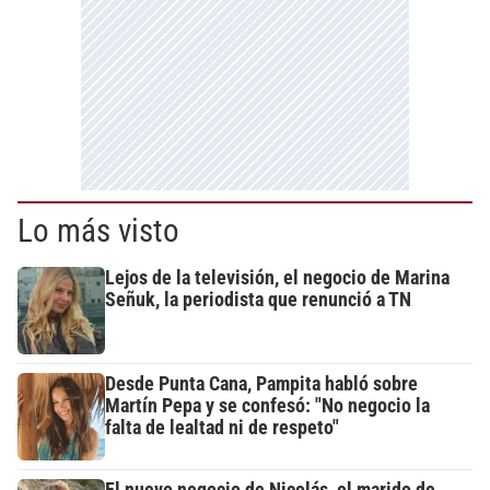
Lo más visto
Lejos de la televisión, el negocio de Marina
Señuk, la periodista que renunció a TN
Desde Punta Cana, Pampita habló sobre
Martín Pepa y se confesó: "No negocio la
falta de lealtad ni de respeto"
El nuevo negocio de Nicolás, el marido de