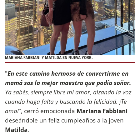
MARIANA FABBIANI Y MATILDA EN NUEVA YORK.
"
En este camino hermoso de convertirme en
mamá sos la mejor maestra que podía soñar.
Ya sabés, siempre libre mi amor, alzando la voz
cuando haga falta y buscando la felicidad. ¡Te
amo!
”, cerró emocionada
Mariana Fabbiani
deseándole un feliz cumpleaños a la joven
Matilda
.