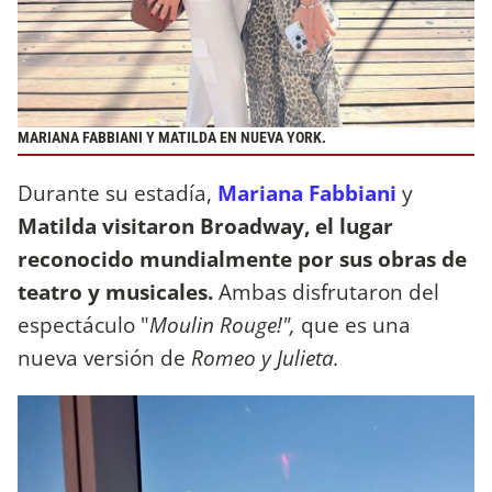
MARIANA FABBIANI Y MATILDA EN NUEVA YORK.
Durante su estadía,
Mariana Fabbiani
y
Matilda
visitaron Broadway, el lugar
reconocido mundialmente por sus obras de
teatro y musicales.
Ambas disfrutaron del
espectáculo "
Moulin Rouge!",
que es una
nueva versión de
Romeo y Julieta.