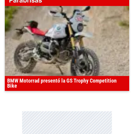
BMW Motorrad presentó la GS Trophy Competition
Bike