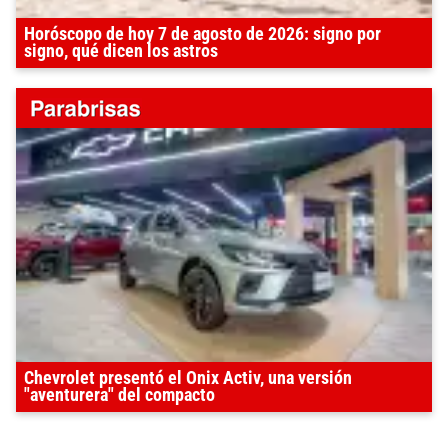
Horóscopo de hoy 7 de agosto de 2026: signo por
signo, qué dicen los astros
Chevrolet presentó el Onix Activ, una versión
"aventurera" del compacto