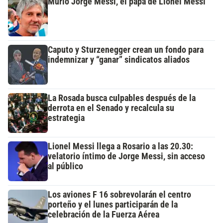
Murió Jorge Messi, el papá de Lionel Messi
Caputo y Sturzenegger crean un fondo para
indemnizar y “ganar” sindicatos aliados
La Rosada busca culpables después de la
derrota en el Senado y recalcula su
estrategia
Lionel Messi llega a Rosario a las 20.30:
velatorio íntimo de Jorge Messi, sin acceso
al público
Los aviones F 16 sobrevolarán el centro
porteño y el lunes participarán de la
celebración de la Fuerza Aérea