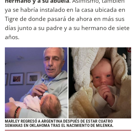
hermano y a su abuela
. Asimismo, también
ya se habría instalado en la casa ubicada en
Tigre de donde pasará de ahora en más sus
días junto a su padre y a su hermano de siete
años.
MARLEY REGRESÓ A ARGENTINA DESPUÉS DE ESTAR CUATRO
SEMANAS EN OKLAHOMA TRAS EL NACIMIENTO DE MILENKA.