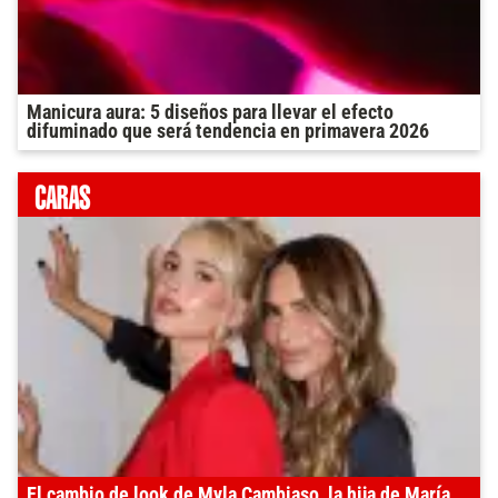
Manicura aura: 5 diseños para llevar el efecto
difuminado que será tendencia en primavera 2026
El cambio de look de Myla Cambiaso, la hija de María