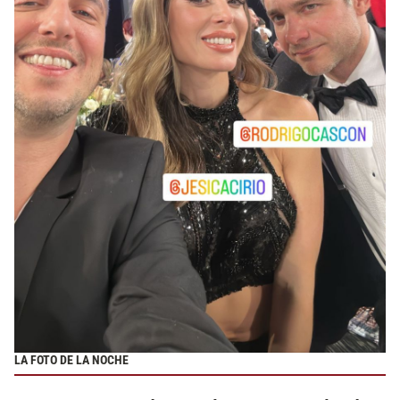
LA FOTO DE LA NOCHE