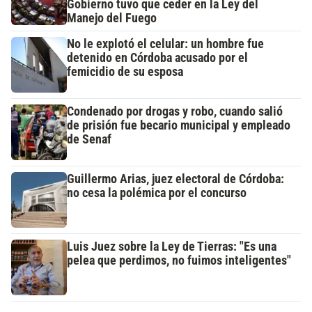
Gobierno tuvo que ceder en la Ley del
Manejo del Fuego
No le explotó el celular: un hombre fue
detenido en Córdoba acusado por el
femicidio de su esposa
Condenado por drogas y robo, cuando salió
de prisión fue becario municipal y empleado
de Senaf
Guillermo Arias, juez electoral de Córdoba:
no cesa la polémica por el concurso
Luis Juez sobre la Ley de Tierras: "Es una
pelea que perdimos, no fuimos inteligentes"