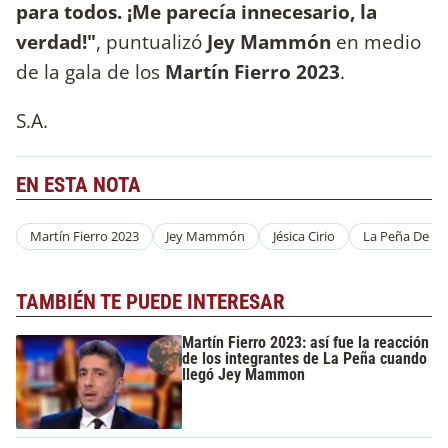
para todos. ¡Me parecía innecesario, la
verdad!"
, puntualizó
Jey Mammón
en medio
de la gala de los
Martín Fierro 2023
.
S.A.
EN ESTA NOTA
Martín Fierro 2023
Jey Mammón
Jésica Cirio
La Peña De Mo
TAMBIÉN TE PUEDE INTERESAR
Martín Fierro 2023: así fue la reacción
de los integrantes de La Peña cuando
llegó Jey Mammon