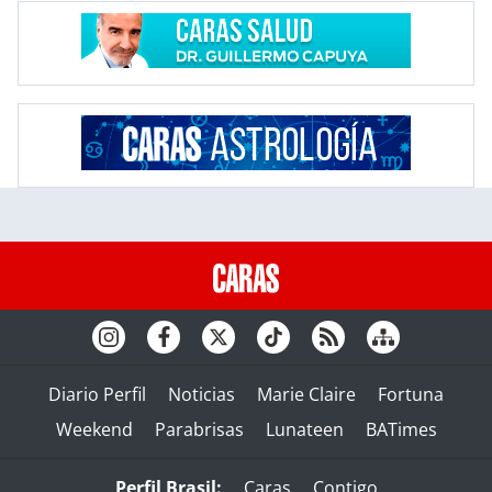
Diario Perfil
Noticias
Marie Claire
Fortuna
Weekend
Parabrisas
Lunateen
BATimes
Perfil Brasil:
Caras
Contigo