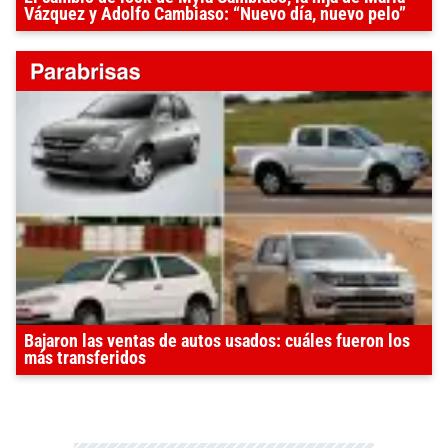
Vázquez y Adolfo Cambiaso: “Nuevo día, nuevo pelo”
Bajaron las ventas de autos usados: cuáles fueron los
más transferidos