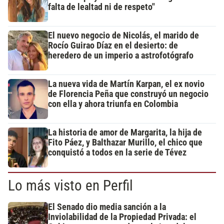
falta de lealtad ni de respeto"
El nuevo negocio de Nicolás, el marido de
Rocío Guirao Díaz en el desierto: de
heredero de un imperio a astrofotógrafo
La nueva vida de Martín Karpan, el ex novio
de Florencia Peña que construyó un negocio
con ella y ahora triunfa en Colombia
La historia de amor de Margarita, la hija de
Fito Páez, y Balthazar Murillo, el chico que
conquistó a todos en la serie de Tévez
Lo más visto en Perfil
El Senado dio media sanción a la
Inviolabilidad de la Propiedad Privada: el