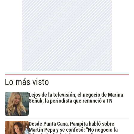
Lo más visto
Lejos de la televisión, el negocio de Marina
Señuk, la periodista que renunció a TN
Desde Punta Cana, Pampita habló sobre
Martín Pepa y se confesó: "No negocio la