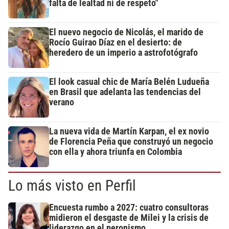
falta de lealtad ni de respeto"
El nuevo negocio de Nicolás, el marido de
Rocío Guirao Díaz en el desierto: de
heredero de un imperio a astrofotógrafo
El look casual chic de María Belén Ludueña
en Brasil que adelanta las tendencias del
verano
La nueva vida de Martín Karpan, el ex novio
de Florencia Peña que construyó un negocio
con ella y ahora triunfa en Colombia
Lo más visto en Perfil
Encuesta rumbo a 2027: cuatro consultoras
midieron el desgaste de Milei y la crisis de
liderazgo en el peronismo