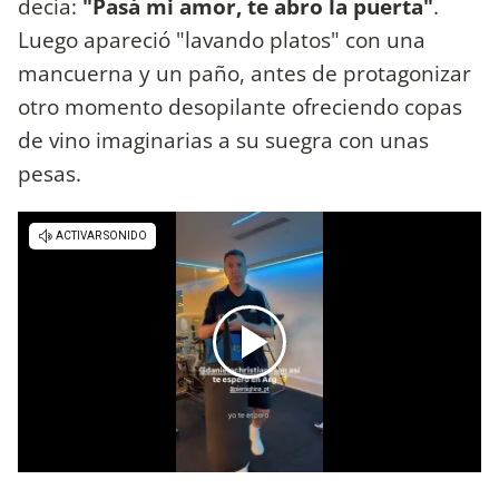
decía:
"Pasá mi amor, te abro la puerta"
.
Luego apareció "lavando platos" con una
mancuerna y un paño, antes de protagonizar
otro momento desopilante ofreciendo copas
de vino imaginarias a su suegra con unas
pesas.