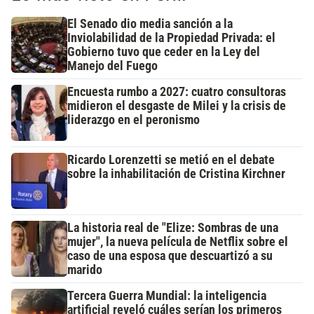
El Senado dio media sanción a la
Inviolabilidad de la Propiedad Privada: el
Gobierno tuvo que ceder en la Ley del
Manejo del Fuego
Encuesta rumbo a 2027: cuatro consultoras
midieron el desgaste de Milei y la crisis de
liderazgo en el peronismo
Ricardo Lorenzetti se metió en el debate
sobre la inhabilitación de Cristina Kirchner
La historia real de "Elize: Sombras de una
mujer", la nueva película de Netflix sobre el
caso de una esposa que descuartizó a su
marido
Tercera Guerra Mundial: la inteligencia
artificial reveló cuáles serían los primeros