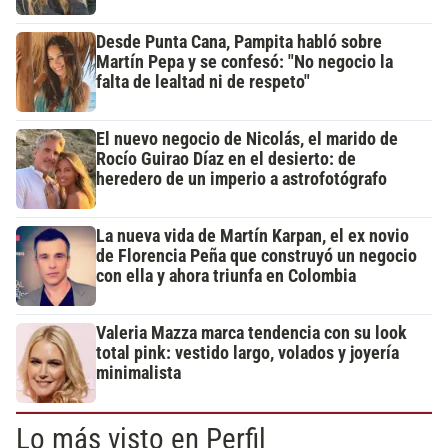
Desde Punta Cana, Pampita habló sobre
Martín Pepa y se confesó: "No negocio la
falta de lealtad ni de respeto"
El nuevo negocio de Nicolás, el marido de
Rocío Guirao Díaz en el desierto: de
heredero de un imperio a astrofotógrafo
La nueva vida de Martín Karpan, el ex novio
de Florencia Peña que construyó un negocio
con ella y ahora triunfa en Colombia
Valeria Mazza marca tendencia con su look
total pink: vestido largo, volados y joyería
minimalista
Lo más visto en Perfil