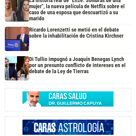
La historia real de "Elize: Sombras de una
mujer", la nueva película de Netflix sobre el
caso de una esposa que descuartizó a su
marido
Ricardo Lorenzetti se metió en el debate
sobre la inhabilitación de Cristina Kirchner
Di Tullio impugnó a Joaquín Benegas Lynch
por un presunto conflicto de intereses en el
debate de la Ley de Tierras