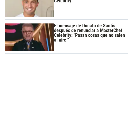
Celebrity
El mensaje de Donato de Santis
después de renunciar a MasterChef
Celebrity: "Pasan cosas que no salen
al aire "