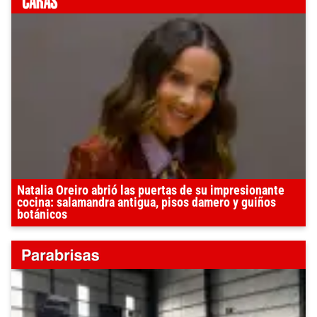
Natalia Oreiro abrió las puertas de su impresionante
cocina: salamandra antigua, pisos damero y guiños
botánicos