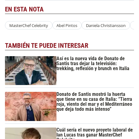
EN ESTA NOTA
MasterChef Celebrity
Abel Pintos
Daniela Christiansson
Co
TAMBIÉN TE PUEDE INTERESAR
Así es la nueva vida de Donato de
Santis tras dejar la televisión:
trekking, reflexión y brunch en Italia
Donato de Santis mostró la huerta
que tiene en su casa de Italia: “Tierra
roja, viento del mar y el Mediterráneo
que deja todo más intenso”
Cuál sería el nuevo proyeto laboral de
Ian Lucas tras ganar MasterChef