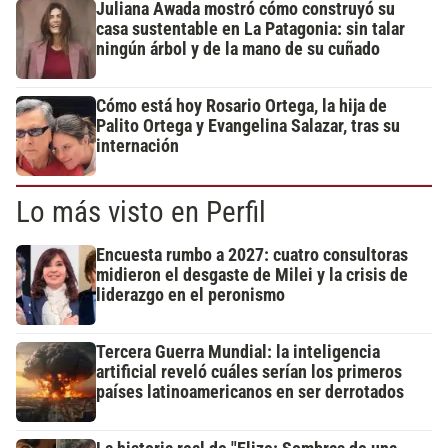
Juliana Awada mostró cómo construyó su
casa sustentable en La Patagonia: sin talar
ningún árbol y de la mano de su cuñado
Cómo está hoy Rosario Ortega, la hija de
Palito Ortega y Evangelina Salazar, tras su
internación
Lo más visto en Perfil
Encuesta rumbo a 2027: cuatro consultoras
midieron el desgaste de Milei y la crisis de
liderazgo en el peronismo
Tercera Guerra Mundial: la inteligencia
artificial reveló cuáles serían los primeros
países latinoamericanos en ser derrotados