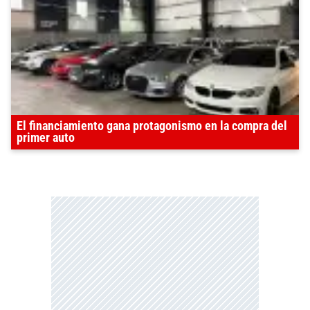
El financiamiento gana protagonismo en la compra del
primer auto