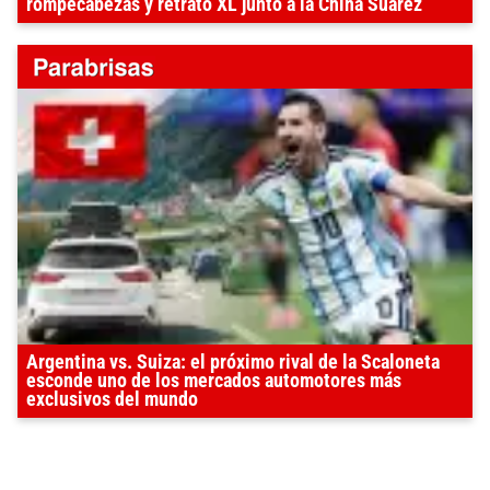
rompecabezas y retrato XL junto a la China Suárez
Argentina vs. Suiza: el próximo rival de la Scaloneta
esconde uno de los mercados automotores más
exclusivos del mundo