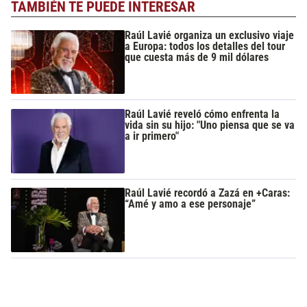
TAMBIÉN TE PUEDE INTERESAR
Raúl Lavié organiza un exclusivo viaje
a Europa: todos los detalles del tour
que cuesta más de 9 mil dólares
Raúl Lavié reveló cómo enfrenta la
vida sin su hijo: "Uno piensa que se va
a ir primero"
Raúl Lavié recordó a Zazá en +Caras:
“Amé y amo a ese personaje”