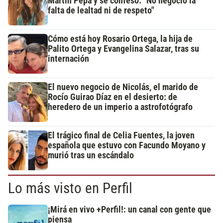
Martín Pepa y se confesó: "No negocio la
falta de lealtad ni de respeto"
Cómo está hoy Rosario Ortega, la hija de
Palito Ortega y Evangelina Salazar, tras su
internación
El nuevo negocio de Nicolás, el marido de
Rocío Guirao Díaz en el desierto: de
heredero de un imperio a astrofotógrafo
El trágico final de Celia Fuentes, la joven
española que estuvo con Facundo Moyano y
murió tras un escándalo
Lo más visto en Perfil
¡Mirá en vivo +Perfil!: un canal con gente que
piensa