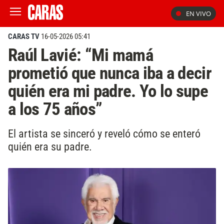
EN VIVO
CARAS TV
16-05-2026 05:41
Raúl Lavié: “Mi mamá
prometió que nunca iba a decir
quién era mi padre. Yo lo supe
a los 75 años”
El artista se sinceró y reveló cómo se enteró
quién era su padre.